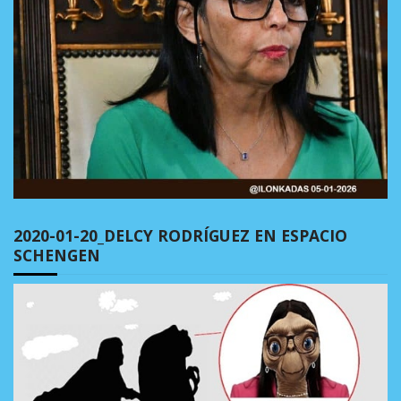
2020-01-20_DELCY RODRÍGUEZ EN ESPACIO
SCHENGEN