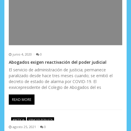
junio 4, 2020
0
Abogados exigen reactivación del poder judicial
El servicio de administración de justicia; permanece
paralizado desde hace tres meses cuando; se emitió el
decreto de estado de alarma por COVID-19. El
exvicepresidente del Colegio de Abogados del es
READ MORE
#NOTICIA
SERVICIOS PÚBLICOS
agosto 25, 2021
0