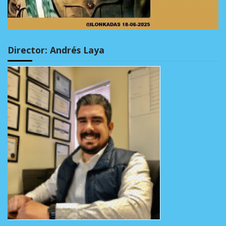
Director: Andrés Laya