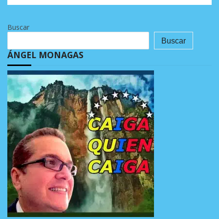
Buscar
Buscar
ÁNGEL MONAGAS