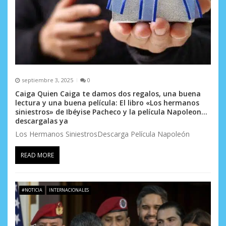
septiembre 3, 2025
0
Caiga Quien Caiga te damos dos regalos, una buena
lectura y una buena película: El libro «Los hermanos
siniestros» de Ibéyise Pacheco y la película Napoleon…
descargalas ya
Los Hermanos SiniestrosDescarga Película Napoleón
READ MORE
#NOTICIA
INTERNACIONALES