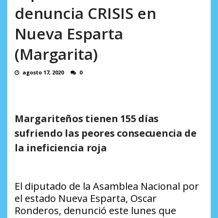
Minister...
denuncia CRISIS en
AGOSTO 6, 2026
Nueva Esparta
(Margarita)
agosto 17, 2020
0
Margariteños tienen 155 días
sufriendo las peores consecuencia de
la ineficiencia roja
El diputado de la Asamblea Nacional por
el estado Nueva Esparta, Oscar
Ronderos, denunció este lunes que