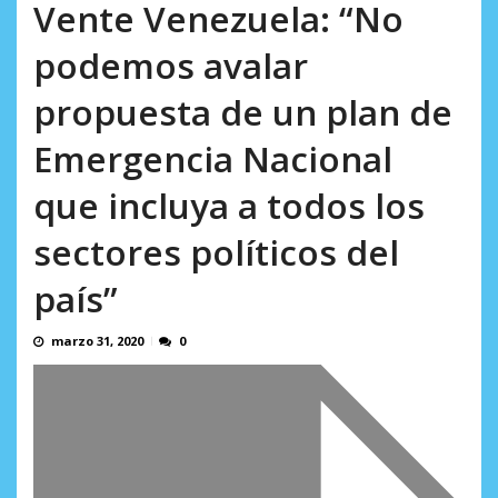
AGOSTO 10, 2026
Vente Venezuela: “No
podemos avalar
propuesta de un plan de
Emergencia Nacional
que incluya a todos los
sectores políticos del
país”
marzo 31, 2020
0