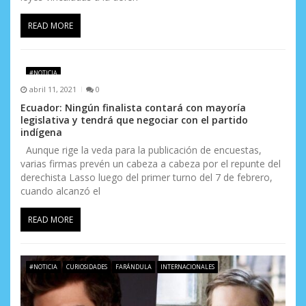
READ MORE
#NOTICIA
abril 11, 2021
0
Ecuador: Ningún finalista contará con mayoría
legislativa y tendrá que negociar con el partido
indígena
Aunque rige la veda para la publicación de encuestas,
varias firmas prevén un cabeza a cabeza por el repunte del
derechista Lasso luego del primer turno del 7 de febrero,
cuando alcanzó el
READ MORE
#NOTICIA
CURIOSIDADES
FARÁNDULA
INTERNACIONALES