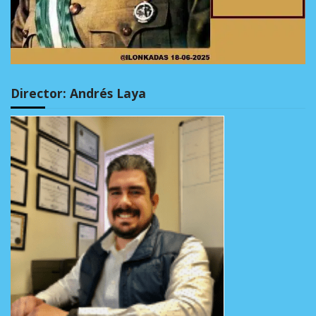
Director: Andrés Laya