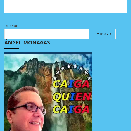
Buscar
Buscar
ÁNGEL MONAGAS