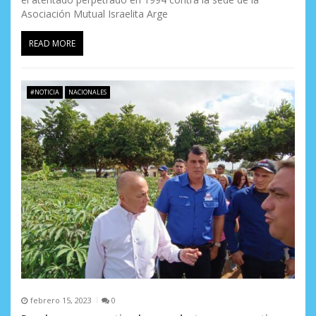
Asociación Mutual Israelita Arge
READ MORE
#NOTICIA
NACIONALES
febrero 15, 2023
0