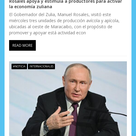
Rosales apoya y estimula a productores para activar
la economía zuliana
El Gobernador del Zulia, Manuel Rosales, visitó este
miércoles tres unidades de producción avícola y apícola,
ubicadas al oeste de Maracaibo, con el propósito de
promover y apoyar está actividad econ
READ MORE
#NOTICIA
INTERNACIONALES