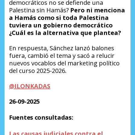
democráticos no se defiende una
Palestina sin Hamás?
Pero ni menciona
a Hamás
como si toda Palestina
tuviera un gobierno democrático
¿Cuál es la alternativa que plantea?
En respuesta, Sánchez lanzó balones
fuera, cambió el tema y sacó a relucir
nuevos vocablos del marketing político
del curso 2025-2026.
@ILONKADAS
26-09-2025
Fuentes consultadas:
Las causas judiciales contra el