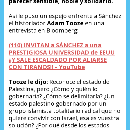
parecer sensible, noble y solidario.
Así le puso un espejo enfrente a Sánchez
el historiador
Adam Tooze
en una
entrevista en Bloomberg:
(110) INVITAN a SÁNCHEZ a una
PRESTIGIOSA UNIVERSIDAD de EEUU
¡¡Y SALE ESCALDADO POR ALIARSE
CON TIRANOS!! – YouTube
Tooze le dijo:
Reconoce el estado de
Palestina, pero ¿Cómo y quién lo
gobernaría? ¿Cómo se delimitaría? ¿Un
estado palestino gobernado por un
grupo islamista totalitario radical que no
quiere convivir con Israel, esa es vuestra
solución? ¿Por qué desde los estados