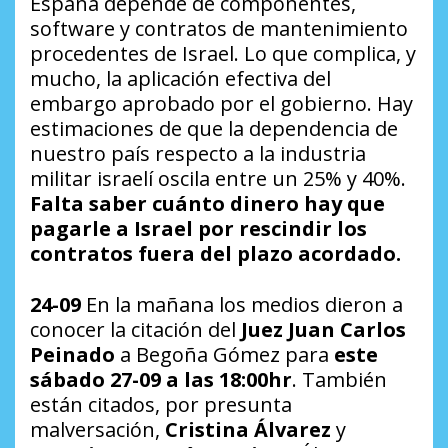
España depende de componentes,
software y contratos de mantenimiento
procedentes de Israel. Lo que complica, y
mucho, la aplicación efectiva del
embargo aprobado por el gobierno. Hay
estimaciones de que la dependencia de
nuestro país respecto a la industria
militar israelí oscila entre un 25% y 40%.
Falta saber cuánto dinero hay que
pagarle a Israel por rescindir los
contratos fuera del plazo acordado.
24-09
En la mañana los medios dieron a
conocer la citación del
Juez Juan Carlos
Peinado
a Begoña Gómez para
este
sábado 27-09 a las 18:00hr
. También
están citados, por presunta
malversación,
Cristina Álvarez
y