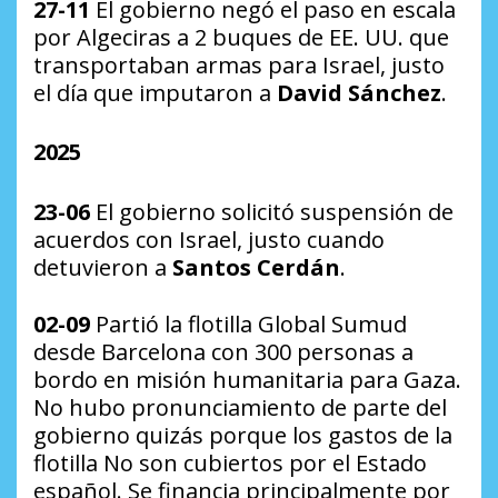
27-11
El gobierno negó el paso en escala
por Algeciras a 2 buques de EE. UU. que
transportaban armas para Israel, justo
el día que imputaron a
David Sánchez
.
2025
23-06
El gobierno solicitó suspensión de
acuerdos con Israel, justo cuando
detuvieron a
Santos Cerdán
.
02-09
Partió la flotilla Global Sumud
desde Barcelona con 300 personas a
bordo en misión humanitaria para Gaza.
No hubo pronunciamiento de parte del
gobierno quizás porque los gastos de la
flotilla No son cubiertos por el Estado
español. Se financia principalmente por