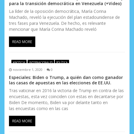
para la transición democrática en Venezuela (+Video)
La líder de la oposición democrática, María Corina
Machado, reveló la ejecución del plan estadounidense de
tres fases para Venezuela. De hecho, es relevante
mencionar que María Corina Machado reveló
READ MORE
#NOTICIA
INTERNACIONALES
POLÍTICA
noviembre 1, 2020
0
Especiales: Biden o Trump, a quién dan como ganador
las casas de apuestas en las elecciones de EE.UU.
Tras vaticinar en 2016 la victoria de Trump en contra de las
encuestas, esta vez coinciden con estas en decantarse por
Biden De momento, Biden va por delante tanto en
las encuestas como en las cas
READ MORE