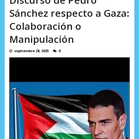
Minister...
AGOSTO 6, 2026
Sánchez respecto a Gaza:
Colaboración o
Manipulación
septiembre 28, 2025
0