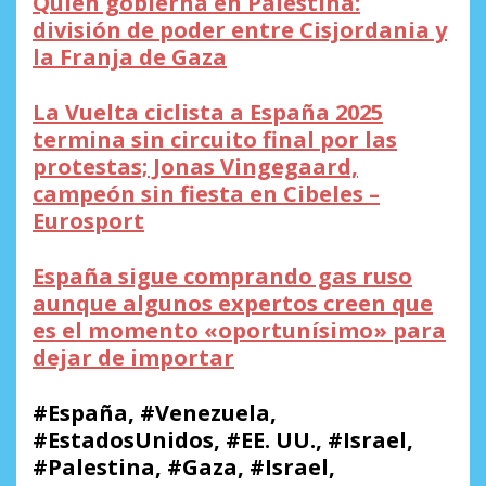
Quién gobierna en Palestina:
división de poder entre Cisjordania y
la Franja de Gaza
La Vuelta ciclista a España 2025
termina sin circuito final por las
protestas; Jonas Vingegaard,
campeón sin fiesta en Cibeles –
Eurosport
España sigue comprando gas ruso
aunque algunos expertos creen que
es el momento «oportunísimo» para
dejar de importar
#España, #Venezuela,
#EstadosUnidos, #EE. UU., #Israel,
#Palestina, #Gaza, #Israel,