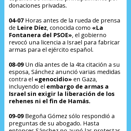
donaciones privadas.
04-07
Horas antes de la rueda de prensa
de
Leire Díez
, conocida como
«La
Fontanera del PSOE»
, el gobierno
revocó una licencia a Israel para fabricar
armas para el ejército español.
08-09
Un día antes de la 4ta citación a su
esposa, Sánchez anunció varias medidas
contra el
«genocidio»
en Gaza,
incluyendo el
embargo de armas a
Israel
sin exigir la liberación de los
rehenes ni el fin de Hamás.
09-09
Begoña Gómez sólo respondió a
preguntas de su abogado. Hasta
entonces Sánchez no aupó las protestas