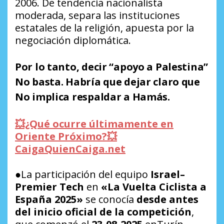
2006. De tendencia nacionalista
moderada, separa las instituciones
estatales de la religión, apuesta por la
negociación diplomática.
Por lo tanto, decir “
apoyo a Palestina
”
No basta. Habría que dejar claro que
No implica respaldar a Hamás
.
💥¿Qué ocurre últimamente en
Oriente Próximo?💥
CaigaQuienCaiga.net
●La participación del equipo
Israel–
Premier Tech
en
«La Vuelta Ciclista a
España 2025»
se conocía
desde antes
del inicio oficial de la competición
,