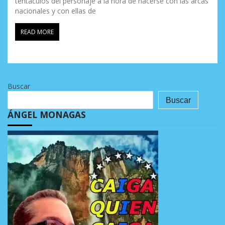
tentáculos del personaje a la hora de hacerse con las arcas
nacionales y con ellas de
READ MORE
Buscar
Buscar
ÁNGEL MONAGAS