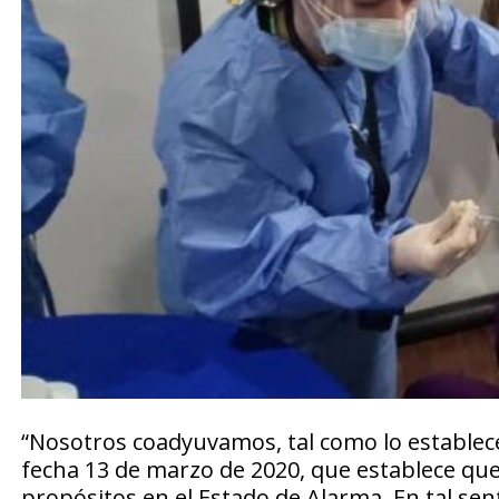
“Nosotros coadyuvamos, tal como lo establece 
fecha 13 de marzo de 2020, que establece qu
propósitos en el Estado de Alarma. En tal se