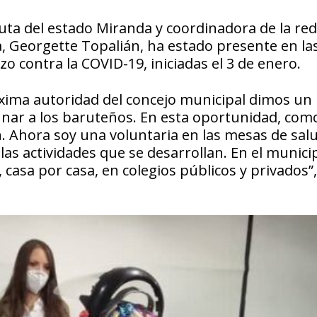
uta del estado Miranda y coordinadora de la red
 Georgette Topalián, ha estado presente en la
o contra la COVID-19, iniciadas el 3 de enero.
xima autoridad del concejo municipal dimos un
unar a los baruteños. En esta oportunidad, com
. Ahora soy una voluntaria en las mesas de salu
las actividades que se desarrollan. En el munici
 casa por casa, en colegios públicos y privados”