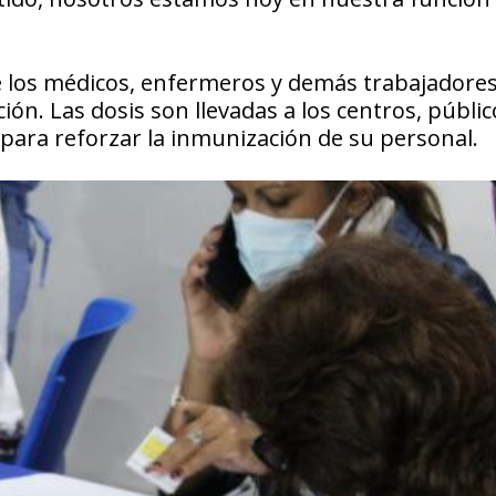
e los médicos, enfermeros y demás trabajadores
ón. Las dosis son llevadas a los centros, públic
a, para reforzar la inmunización de su personal.