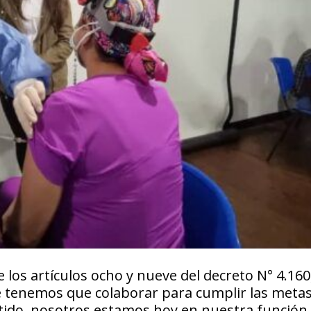
los artículos ocho y nueve del decreto N° 4.160
e tenemos que colaborar para cumplir las metas
ntido, nosotros estamos hoy en nuestra función