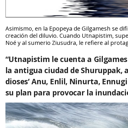
Asimismo, en la Epopeya de Gilgamesh se difie
creación del diluvio. Cuando Utnapistim, super
Noé y al sumerio Ziusudra, le refiere al protag
“Utnapistim le cuenta a Gilgames
la antigua ciudad de Shuruppak, a 
dioses’ Anu, Enlil, Ninurta, Ennug
su plan para provocar la inundaci