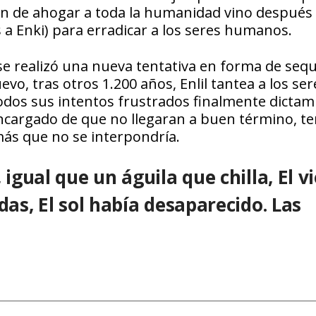
ión de ahogar a toda la humanidad vino después
s a Enki) para erradicar a los seres humanos.
 se realizó una nueva tentativa en forma de seq
evo, tras otros 1.200 años, Enlil tantea a los ser
dos sus intentos frustrados finalmente dictam
ncargado de que no llegaran a buen término, te
más que no se interpondría.
 igual que un águila que chilla, El v
das, El sol había desaparecido. Las