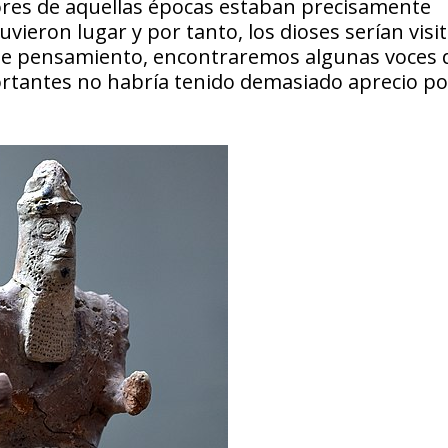
dores de aquellas épocas estaban precisamente
vieron lugar y por tanto, los dioses serían visi
ea de pensamiento, encontraremos algunas voces
rtantes no habría tenido demasiado aprecio po