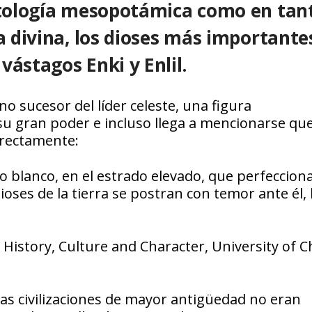
mitología mesopotámica como en tan
da divina, los dioses más importante
vástagos Enki y Enlil.
no sucesor del líder celeste, una figura
u gran poder e incluso llega a mencionarse que
directamente:
o blanco, en el estrado elevado, que perfecciona
ioses de la tierra se postran con temor ante él, 
istory, Culture and Character, University of C
as civilizaciones de mayor antigüedad no eran