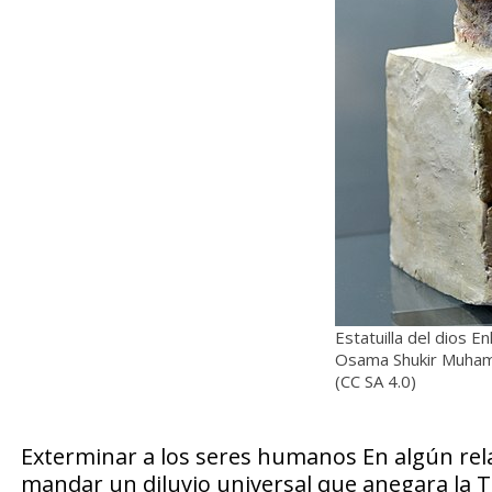
Estatuilla del dios En
Osama Shukir Muha
(CC SA 4.0)
Exterminar a los seres humanos En algún rel
mandar un diluvio universal que anegara la Tie