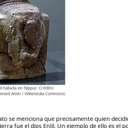
lil hallada en Nippur. Crédito:
mmed Amin / Wikimedia Commons
ato se menciona que precisamente quien decidi
rra fue el dios Enlil. Un ejemplo de ello es el 