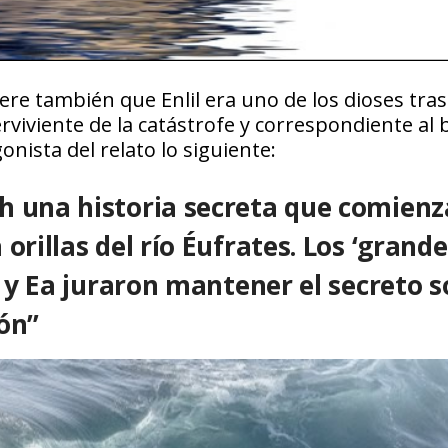
re también que Enlil era uno de los dioses tras
viviente de la catástrofe y correspondiente al b
onista del relato lo siguiente:
h una historia secreta que comienz
orillas del río Éufrates. Los ‘grande
i y Ea juraron mantener el secreto 
ón”