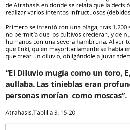
de Atrahasis en donde se relata que la decis
realizar varios intentos infructuosos (debido
Primero se intentó con una plaga, tras 1.200
no permitía que los cultivos crecieran, y de nu
humanos con una severa hambruna. Al ver to
que Enki, quien mayoritariamente se había e
que crear un diluvio, obligándole a jurar ade
“El Diluvio mugía como un toro, E,
aullaba. Las tinieblas eran profun
personas morían como moscas”.
Atrahasis,Tablilla 3, 15-20