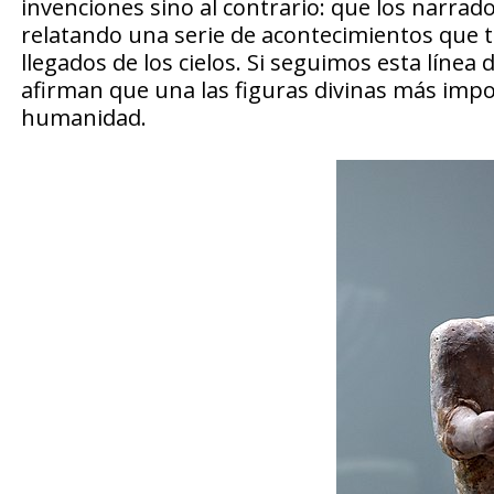
invenciones sino al contrario: que los narra
relatando una serie de acontecimientos que tu
llegados de los cielos. Si seguimos esta lín
afirman que una las figuras divinas más impo
humanidad.