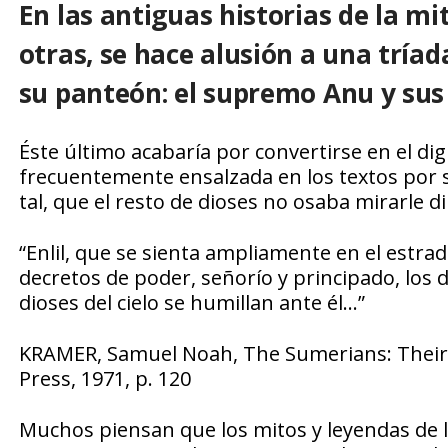
En las antiguas historias de la 
otras, se hace alusión a una tría
su panteón: el supremo Anu y sus 
Éste último acabaría por convertirse en el dig
frecuentemente ensalzada en los textos por s
tal, que el resto de dioses no osaba mirarle 
“Enlil, que se sienta ampliamente en el estrad
decretos de poder, señorío y principado, los d
dioses del cielo se humillan ante él…”
KRAMER, Samuel Noah, The Sumerians: Their H
Press, 1971, p. 120
Muchos piensan que los mitos y leyendas de l