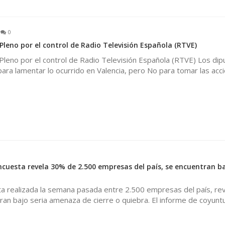
0
Pleno por el control de Radio Televisión Española (RTVE)
Pleno por el control de Radio Televisión Española (RTVE) Los di
a para lamentar lo ocurrido en Valencia, pero No para tomar las acc
0
cuesta revela 30% de 2.500 empresas del país, se encuentran ba
a realizada la semana pasada entre 2.500 empresas del país, re
an bajo seria amenaza de cierre o quiebra. El informe de coyuntu