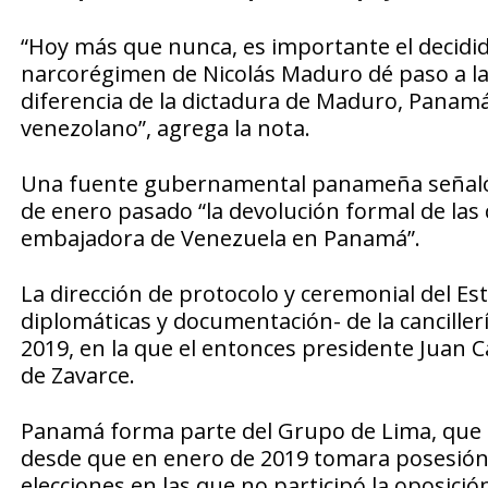
“Hoy más que nunca, es importante el decidid
narcorégimen de Nicolás Maduro dé paso a la
diferencia de la dictadura de Maduro, Panamá
venezolano”, agrega la nota.
Una fuente gubernamental panameña señaló a E
de enero pasado “la devolución formal de las 
embajadora de Venezuela en Panamá”.
La dirección de protocolo y ceremonial del E
diplomáticas y documentación- de la canciller
2019, en la que el entonces presidente Juan Ca
de Zavarce.
Panamá forma parte del Grupo de Lima, que 
desde que en enero de 2019 tomara posesió
elecciones en las que no participó la oposició