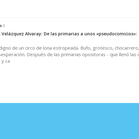
0
 Velázquez Alvaray: De las primarias a unos «pseudocomicios»:
digno de un circo de lona estropeada. Bufo, grotesco, chocarrero
esperación. Después de las primarias opositoras - que llenó las c
 y ca