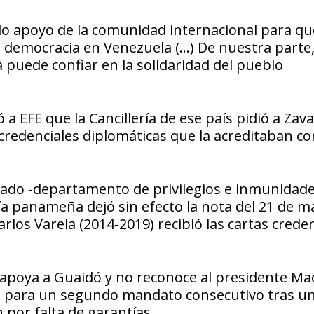
o apoyo de la comunidad internacional para qu
 democracia en Venezuela (…) De nuestra parte,
 puede confiar en la solidaridad del pueblo
FE que la Cancillería de ese país pidió a Zavar
credenciales diplomáticas que la acreditaban c
stado -departamento de privilegios e inmunidad
ía panameña dejó sin efecto la nota del 21 de m
rlos Varela (2014-2019) recibió las cartas crede
apoya a Guaidó y no reconoce al presidente M
n para un segundo mandato consecutivo tras u
n por falta de garantías.