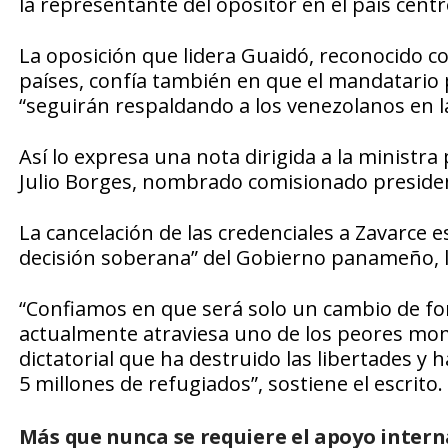
la representante del opositor en el país cent
La oposición que lidera Guaidó, reconocido 
países, confía también en que el mandatario
“seguirán respaldando a los venezolanos en l
Así lo expresa una nota dirigida a la ministr
Julio Borges, nombrado comisionado presidenc
La cancelación de las credenciales a Zavarce
decisión soberana” del Gobierno panameño, la
“Confiamos en que será solo un cambio de fo
actualmente atraviesa uno de los peores mo
dictatorial que ha destruido las libertades y
5 millones de refugiados”, sostiene el escrito.
Más que nunca se requiere el apoyo intern