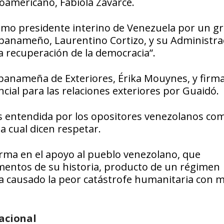
roamericano, Fabiola Zavarce.
como presidente interino de Venezuela por un g
 panameño, Laurentino Cortizo, y su Administra
a recuperación de la democracia”.
a panameña de Exteriores, Érika Mouynes, y firm
ial para las relaciones exteriores por Guaidó.
 es entendida por los opositores venezolanos co
 cual dicen respetar.
rma en el apoyo al pueblo venezolano, que
mentos de su historia, producto de un régimen
 ha causado la peor catástrofe humanitaria con 
acional