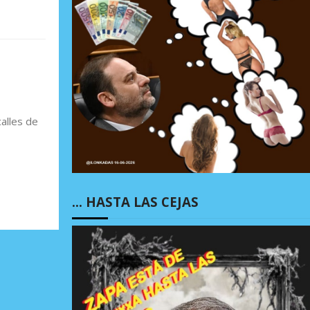
,
alles de
… HASTA LAS CEJAS