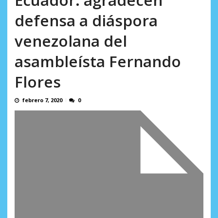
AGOSTO 5, 2026
defensa a diáspora
venezolana del
asambleísta Fernando
Flores
febrero 7, 2020
0