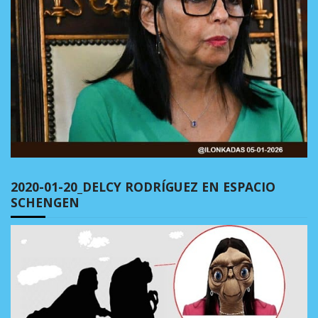
2020-01-20_DELCY RODRÍGUEZ EN ESPACIO
SCHENGEN