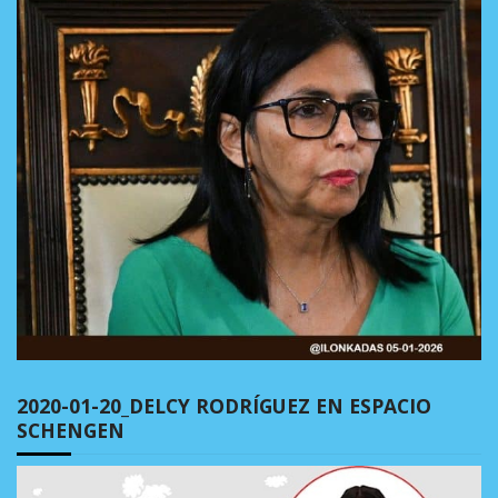
2020-01-20_DELCY RODRÍGUEZ EN ESPACIO
SCHENGEN