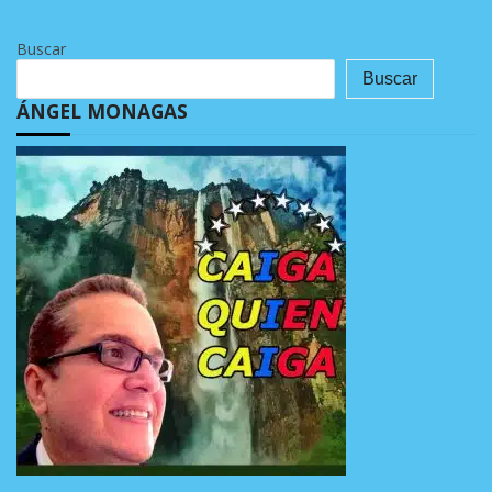
Buscar
Buscar
ÁNGEL MONAGAS