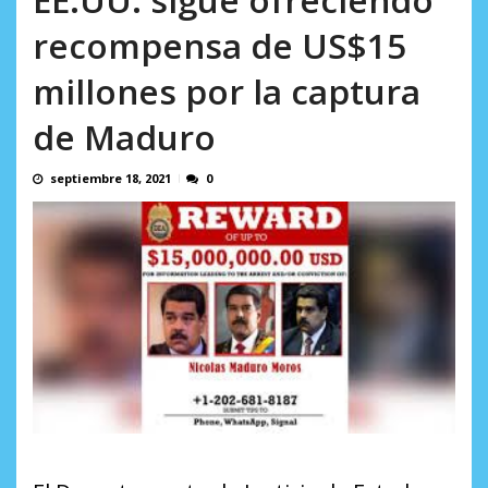
Minister...
AGOSTO 6, 2026
recompensa de US$15
millones por la captura
de Maduro
septiembre 18, 2021
0