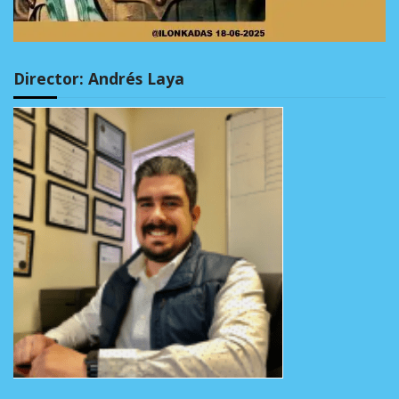
Director: Andrés Laya