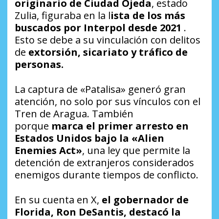
originario de Ciudad Ojeda
, estado
Zulia, figuraba en la l
ista de los más
buscados por Interpol desde 2021
.
Esto se debe a su vinculación con delitos
de
extorsión, sicariato y tráfico de
personas.
La captura de «Patalisa» generó gran
atención, no solo por sus vínculos con el
Tren de Aragua. También
porque
marca el primer arresto en
Estados Unidos bajo la «Alien
Enemies Act»
, una ley que permite la
detención de extranjeros considerados
enemigos durante tiempos de conflicto.
En su cuenta en X,
el gobernador de
Florida, Ron DeSantis, destacó la