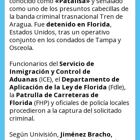
conocido como
«Patalisa»
y señalado
como uno de los presuntos cabecillas de
la banda criminal trasnacional Tren de
Aragua. Fue
detenido en Florida
,
Estados Unidos, tras un operativo
conjunto en los condados de Tampa y
Osceola.
Funcionarios del
Servicio de
Inmigración y Control de
Aduanas
(ICE), el
Departamento de
Aplicación de la Ley de Florida
(Fdle),
la
Patrulla de Carreteras de
Florida
(FHP) y oficiales de policía locales
procedieron a la captura del solicitado
criminal.
Según Univisión,
Jiménez Bracho,