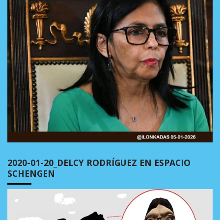
2020-01-20_DELCY RODRÍGUEZ EN ESPACIO
SCHENGEN