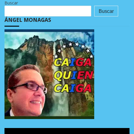
Buscar
Buscar
ÁNGEL MONAGAS