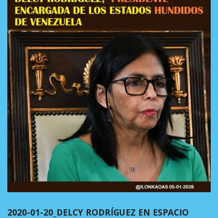
2020-01-20_DELCY RODRÍGUEZ EN ESPACIO