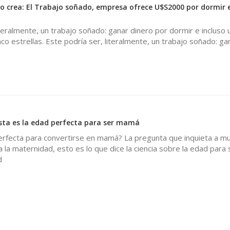
o crea: El Trabajo soñado, empresa ofrece U$S2000 por dormir 
iteralmente, un trabajo soñado: ganar dinero por dormir e incluso
nco estrellas. Este podría ser, literalmente, un trabajo soñado: ga
esta es la edad perfecta para ser mamá
perfecta para convertirse en mamá? La pregunta que inquieta a m
 la maternidad, esto es lo que dice la ciencia sobre la edad para 
d