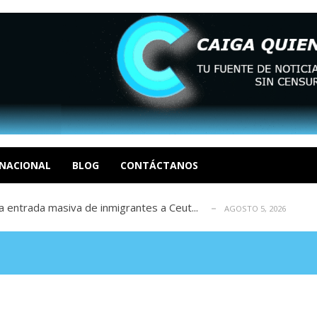
eo I por la libertad inmediata de l...
AGOSTO 5, 2026
ptiembre revisión de su solicitud de l...
AGOSTO 5, 2026
cidos, según ONG
NACIONAL
BLOG
CONTÁCTANOS
AGOSTO 5, 2026
a entrada masiva de inmigrantes a Ceut...
AGOSTO 5, 2026
álogo: La tragedia de Venezuela no admi...
AGOSTO 5, 2026
eo I por la libertad inmediata de l...
AGOSTO 5, 2026
ptiembre revisión de su solicitud de l...
AGOSTO 5, 2026
cidos, según ONG
AGOSTO 5, 2026
a entrada masiva de inmigrantes a Ceut...
AGOSTO 5, 2026
álogo: La tragedia de Venezuela no admi...
AGOSTO 5, 2026