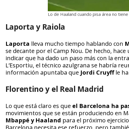
Lo de Haaland cuando pisa área no tiene e
Laporta y Raiola
Laporta
lleva mucho tiempo hablando con
M
se decante por el Camp Nou. De hecho, hace 
indicar que ha dado un paso más con la entr
L’Esportiu, el técnico azulgrana se habría re
información apuntaba que
Jordi Cruyff
le h
Florentino y el Real Madrid
Lo que está claro es que
el Barcelona ha pa
movimientos que se están produciendo en M
Mbappé y Haaland
para el próximo ejercici
Barcelona necesita ese refuerzo, pero tambié