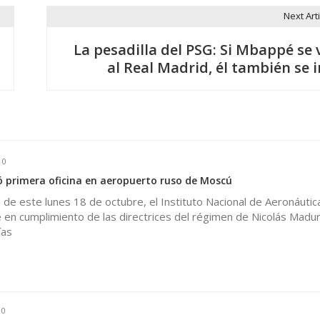
Next Arti
La pesadilla del PSG: Si Mbappé se 
al Real Madrid, él también se i
0
 primera oficina en aeropuerto ruso de Moscú
de este lunes 18 de octubre, el Instituto Nacional de Aeronáutica 
 en cumplimiento de las directrices del régimen de Nicolás Madur
ías
0