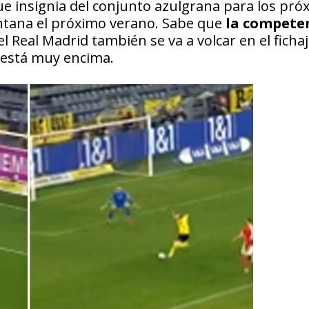
ue insignia del conjunto azulgrana para los pró
ventana el próximo verano. Sabe que
la compete
 Real Madrid también se va a volcar en el fichaj
está muy encima.