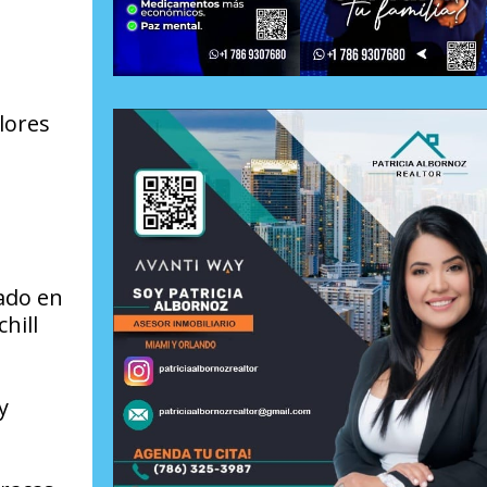
lores
ado en
hill
y