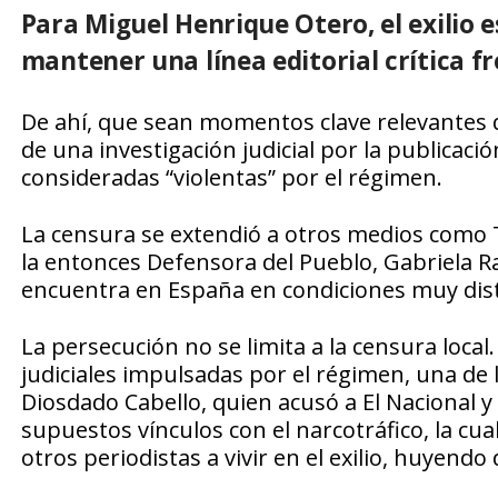
Para Miguel Henrique Otero, el exilio e
mantener una línea editorial crítica f
De ahí, que sean momentos clave relevantes q
de una investigación judicial por la publicac
consideradas “violentas” por el régimen.
La censura se extendió a otros medios como T
la entonces Defensora del Pueblo, Gabriela R
encuentra en España en condiciones muy dist
La persecución no se limita a la censura loc
judiciales impulsadas por el régimen, una de
Diosdado Cabello, quien acusó a El Nacional 
supuestos vínculos con el narcotráfico, la cua
otros periodistas a vivir en el exilio, huyendo 