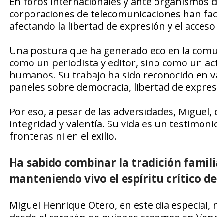
En foros internacionales y ante organismos
corporaciones de telecomunicaciones han facilit
afectando la libertad de expresión y el acceso
Una postura que ha generado eco en la comun
como un periodista y editor, sino como un acti
humanos. Su trabajo ha sido reconocido en va
paneles sobre democracia, libertad de expresi
Por eso, a pesar de las adversidades, Miguel,
integridad y valentía. Su vida es un testimon
fronteras ni en el exilio.
Ha sabido combinar la tradición famili
manteniendo vivo el espíritu crítico de 
Miguel Henrique Otero, en este día especial, 