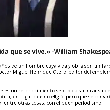
ida que se vive.» -William
Shakespe
eaños de un hombre cuya vida y obra son un far
doctor Miguel Henrique Otero, editor del emble
e es un reconocimiento sentido a su incansable
tria, un lugar que no eligió, pero que se convir
d, entre otras cosas, con el buen periodismo.