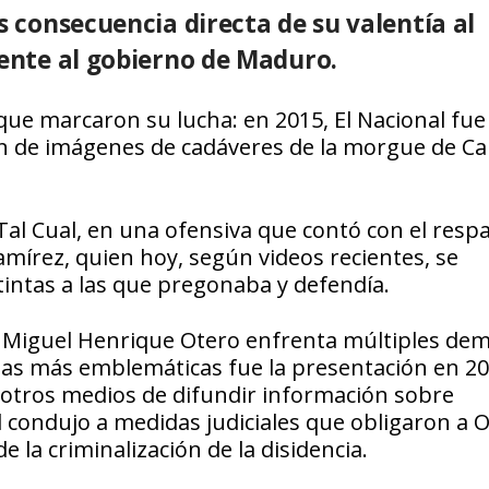
s consecuencia directa de su valentía al
rente al gobierno de Maduro.
ue marcaron su lucha: en 2015, El Nacional fue
ión de imágenes de cadáveres de la morgue de Ca
al Cual, en una ofensiva que contó con el resp
amírez, quien hoy, según videos recientes, se
intas a las que pregonaba y defendía.
al. Miguel Henrique Otero enfrenta múltiples d
 las más emblemáticas fue la presentación en 2
y otros medios de difundir información sobre
l condujo a medidas judiciales que obligaron a O
de la criminalización de la disidencia.