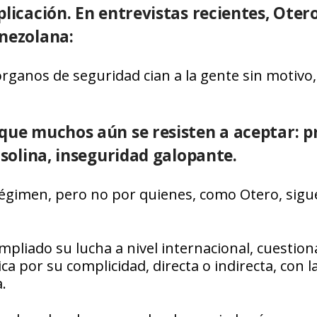
plicación. En entrevistas recientes, Oter
enezolana:
órganos de seguridad cian a la gente sin motivo
 que muchos aún se resisten a aceptar: p
asolina, inseguridad galopante.
régimen, pero no por quienes, como Otero, sigu
mpliado su lucha a nivel internacional, cuestio
 por su complicidad, directa o indirecta, con l
.