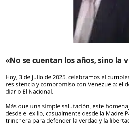
«No se cuentan los años, sino la v
Hoy, 3 de julio de 2025, celebramos el cumpl
resistencia y compromiso con Venezuela: el 
diario El Nacional.
Más que una simple salutación, este homenaj
desde el exilio, casualmente desde la Madre Pa
trinchera para defender la verdad y la liberta