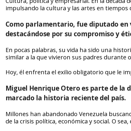
Cultura, política y empresarial. En la década 
impulsando la cultura y las artes en tiempos di
Como parlamentario, fue diputado en v
destacándose por su compromiso y éti
En pocas palabras, su vida ha sido una histo
similar a la que vivieron sus padres durante o
Hoy, él enfrenta el exilio obligatorio que le 
Miguel Henrique Otero es parte de la
marcado la historia reciente del país.
Millones han abandonado Venezuela buscando
de la crisis política, económica y social. O sea