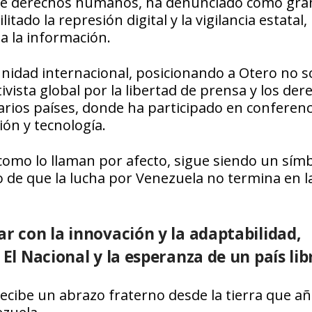
 de derechos humanos, ha denunciado cómo gra
ado la represión digital y la vigilancia estatal,
 a la información.
idad internacional, posicionando a Otero no s
vista global por la libertad de prensa y los der
rios países, donde ha participado en conferenc
ón y tecnología.
 como lo llaman por afecto, sigue siendo un sím
io de que la lucha por Venezuela no termina en l
ar con la innovación y la adaptabilidad,
El Nacional y la esperanza de un país lib
recibe un abrazo fraterno desde la tierra que añ