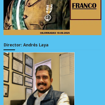
Director: Andrés Laya