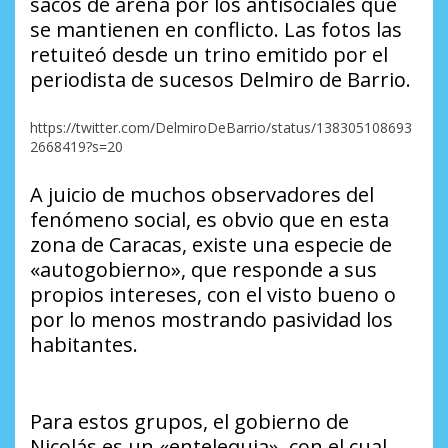
sacos de arena por los antisociales que
se mantienen en conflicto. Las fotos las
retuiteó desde un trino emitido por el
periodista de sucesos Delmiro de Barrio.
https://twitter.com/DelmiroDeBarrio/status/138305108693
2668419?s=20
A juicio de muchos observadores del
fenómeno social, es obvio que en esta
zona de Caracas, existe una especie de
«autogobierno», que responde a sus
propios intereses, con el visto bueno o
por lo menos mostrando pasividad los
habitantes.
Para estos grupos, el gobierno de
Nicolás es un «entelequia», con el cual