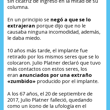
sin cicatriz de ingreso en la mitad de su
columna.
En un principio se
negó a que se lo
extrajeran
porque dijo que no le
causaba ninguna incomodidad, además,
le daba miedo.
10 años más tarde, el implante fue
retirado por los mismos seres que se lo
colocaron. Julio Platner declaró que tuvo
más contactos con estos seres, los
eran
anunciados por una extraño
«zumbido»
producido por el implante.
A los 67 años, el 20 de septiembre de
2017, Julio Platner falleció, quedando
como un ícono de la ufología en el