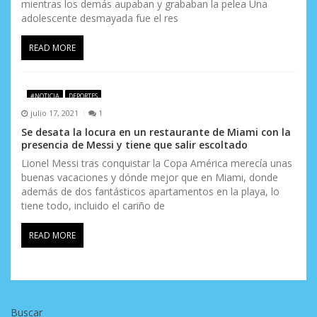
mientras los demás aupaban y grababan la pelea Una
adolescente desmayada fue el res
READ MORE
#NOTICIA
DEPORTES
julio 17, 2021
1
Se desata la locura en un restaurante de Miami con la
presencia de Messi y tiene que salir escoltado
Lionel Messi tras conquistar la Copa América merecía unas
buenas vacaciones y dónde mejor que en Miami, donde
además de dos fantásticos apartamentos en la playa, lo
tiene todo, incluido el cariño de
READ MORE
Buscar