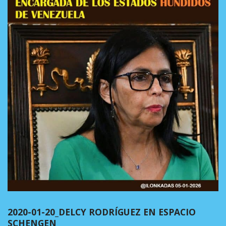
2020-01-20_DELCY RODRÍGUEZ EN ESPACIO
SCHENGEN