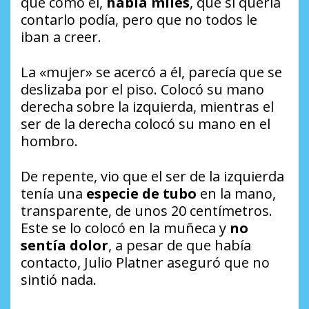
qué como él,
había miles
, que si quería
contarlo podía, pero que no todos le
iban a creer.
La «mujer» se acercó a él, parecía que se
deslizaba por el piso. Colocó su mano
derecha sobre la izquierda, mientras el
ser de la derecha colocó su mano en el
hombro.
De repente, vio que el ser de la izquierda
tenía una
especie de tubo
en la mano,
transparente, de unos 20 centímetros.
Este se lo colocó en la muñeca y
no
sentía dolor
, a pesar de que había
contacto, Julio Platner aseguró que no
sintió nada.