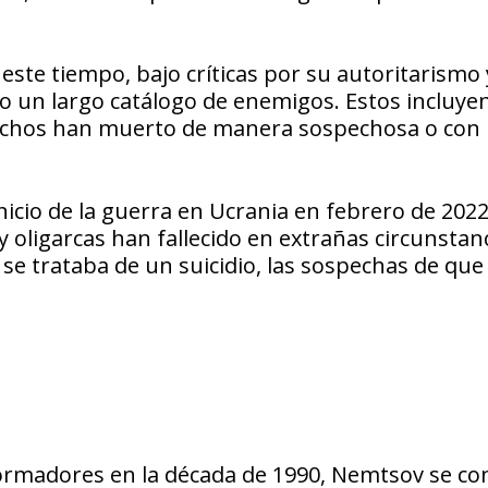
 este tiempo, bajo críticas por su autoritarismo 
do un largo catálogo de enemigos. Estos incluye
 Muchos han muerto de manera sospechosa o con 
nicio de la guerra en Ucrania en febrero de 2022
ligarcas han fallecido en extrañas circunstanci
e se trataba de un suicidio, las sospechas de que
formadores en la década de 1990, Nemtsov se con