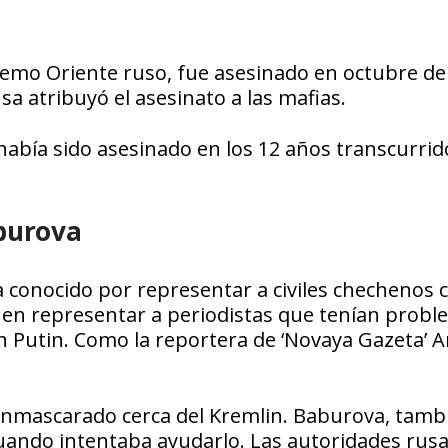
emo Oriente ruso, fue asesinado en octubre de
sa atribuyó el asesinato a las mafias.
había sido asesinado en los 12 años transcurrid
Bburova
conocido por representar a civiles chechenos 
ró en representar a periodistas que tenían prob
on Putin. Como la reportera de ‘Novaya Gazeta’ 
 enmascarado cerca del Kremlin. Baburova, tamb
 cuando intentaba ayudarlo. Las autoridades rus