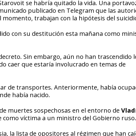
tarovoit se habría quitado la vida. Una portavo
omunicado publicado en Telegram que las autor
l momento, trabajan con la hipótesis del suicidi
cidido con su destitución esta mañana como mini
 decreto. Sin embargo, aún no han trascendido l
do caer que estaría involucrado en temas de
lar de transportes. Anteriormente, había ocupa
nde había nacido.
ta de muertes sospechosas en el entorno de
Vlad
e como víctima a un ministro del Gobierno ruso
ia, la lista de opositores al régimen que han ca