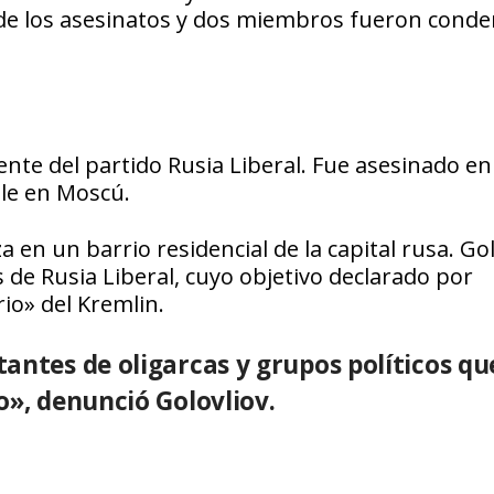
 de los asesinatos y dos miembros fueron cond
nte del partido Rusia Liberal. Fue asesinado en 
lle en Moscú.
a en un barrio residencial de la capital rusa. Gol
de Rusia Liberal, cuyo objetivo declarado por
io» del Kremlin.
antes de oligarcas y grupos políticos qu
o», denunció Golovliov.