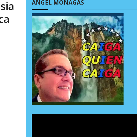
ÁNGEL MONAGAS
sia
ca