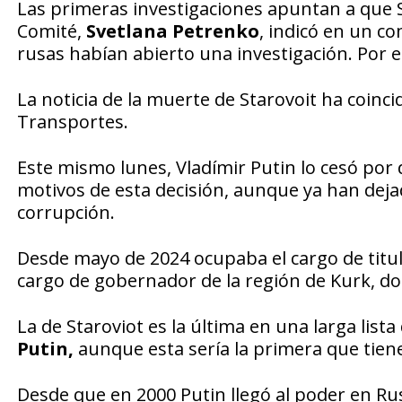
Las primeras investigaciones apuntan a que S
Comité,
Svetlana Petrenko
, indicó en un c
rusas habían abierto una investigación. Por e
La noticia de la muerte de Starovoit ha coin
Transportes.
Este mismo lunes, Vladímir Putin lo cesó por
motivos de esta decisión, aunque ya han deja
corrupción.
Desde mayo de 2024 ocupaba el cargo de titu
cargo de gobernador de la región de Kurk, do
La de Staroviot es la última en una larga lis
Putin,
aunque esta sería la primera que tien
Desde que en 2000 Putin llegó al poder en Rus