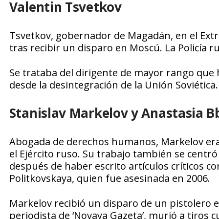
Valentin Tsvetkov
Tsvetkov, gobernador de Magadán, en el Extr
tras recibir un disparo en Moscú. La Policía ru
Se trataba del dirigente de mayor rango que 
desde la desintegración de la Unión Soviética.
Stanislav Markelov y Anastasia 
Abogada de derechos humanos, Markelov era 
el Ejército ruso. Su trabajo también se cent
después de haber escrito artículos críticos c
Politkovskaya, quien fue asesinada en 2006.
Markelov recibió un disparo de un pistolero
periodista de ‘Novaya Gazeta’, murió a tiros