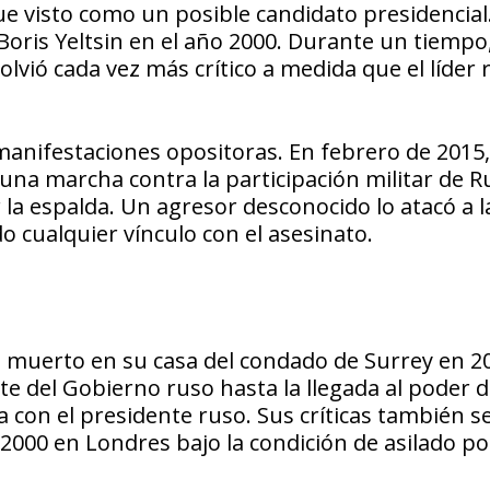
e visto como un posible candidato presidencial.
Boris Yeltsin en el año 2000. Durante un tiempo
lvió cada vez más crítico a medida que el líder 
 manifestaciones opositoras. En febrero de 2015
 una marcha contra la participación militar de R
la espalda. Un agresor desconocido lo atacó a la
 cualquier vínculo con el asesinato.
do muerto en su casa del condado de Surrey en 20
e del Gobierno ruso hasta la llegada al poder 
a con el presidente ruso. Sus críticas también s
2000 en Londres bajo la condición de asilado pol