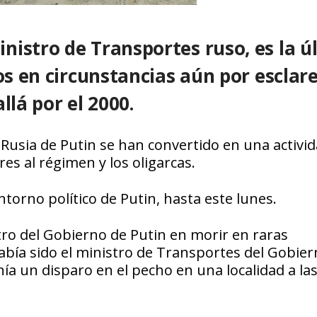
nistro de Transportes ruso, es la ú
os en circunstancias aún por esclar
llá por el 2000.
 Rusia de Putin se han convertido en una activi
es al régimen y los oligarcas.
torno político de Putin, hasta este lunes.
tro del Gobierno de Putin en morir en raras
había sido el ministro de Transportes del Gobie
a un disparo en el pecho en una localidad a la