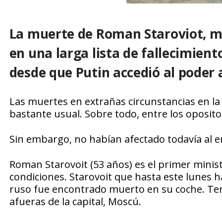
La muerte de Roman Staroviot, mi
en una larga lista de fallecimient
desde que Putin accedió al poder a
Las muertes en extrañas circunstancias en la
bastante usual. Sobre todo, entre los opositor
Sin embargo, no habían afectado todavía al en
Roman Starovoit (53 años) es el primer minis
condiciones. Starovoit que hasta este lunes 
ruso fue encontrado muerto en su coche. Tení
afueras de la capital, Moscú.