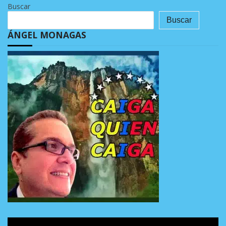
Buscar
Buscar
ÁNGEL MONAGAS