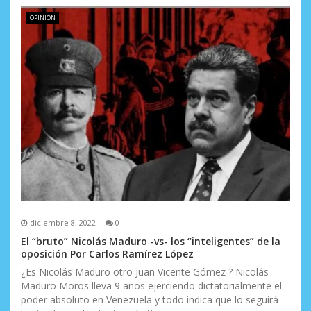
OPINIÓN
diciembre 8, 2022
0
El “bruto” Nicolás Maduro -vs- los “inteligentes” de la
oposición Por Carlos Ramírez López
¿Es Nicolás Maduro otro Juan Vicente Gómez ? Nicolás
Maduro Moros lleva 9 años ejerciendo dictatorialmente el
poder absoluto en Venezuela y todo indica que lo seguirá