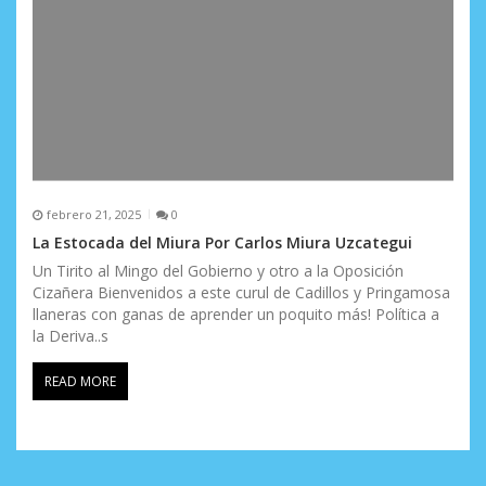
febrero 21, 2025
0
La Estocada del Miura Por Carlos Miura Uzcategui
Un Tirito al Mingo del Gobierno y otro a la Oposición
Cizañera Bienvenidos a este curul de Cadillos y Pringamosa
llaneras con ganas de aprender un poquito más! Política a
la Deriva..s
READ MORE