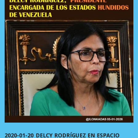
2020-01-20_DELCY RODRÍGUEZ EN ESPACIO