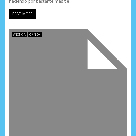
haciendo por bastante más tie
READ MORE
#NOTICIA
OPINIÓN