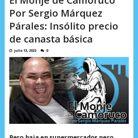
AGOSTO 8, 2026
Por Sergio Márquez
Párales: Insólito precio
de canasta básica
julio 13, 2022
0
Pero baja en supermercados pero