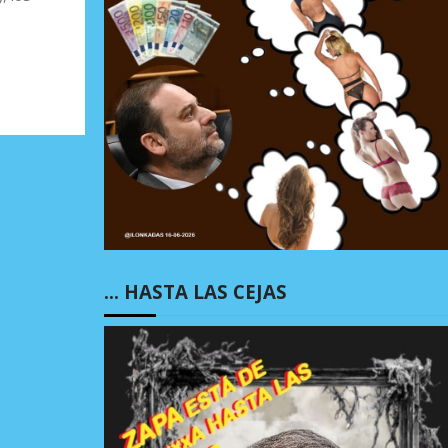
… HASTA LAS CEJAS