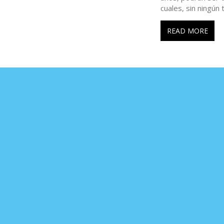
cuales, sin ningún
READ MORE