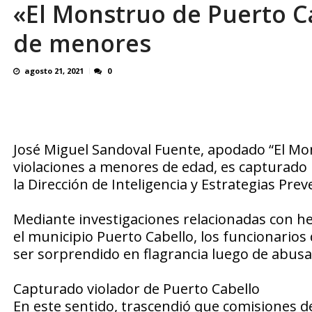
«El Monstruo de Puerto Ca
Reino Unido dejará millonaria donación médi
de menores
agosto 21, 2021
0
José Miguel Sandoval Fuente, apodado “El Mo
violaciones a menores de edad, es capturado p
la Dirección de Inteligencia y Estrategias Prev
Mediante investigaciones relacionadas con h
el municipio Puerto Cabello, los funcionarios 
ser sorprendido en flagrancia luego de abus
Capturado violador de Puerto Cabello
En este sentido, trascendió que comisiones del 