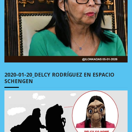
2020-01-20_DELCY RODRÍGUEZ EN ESPACIO
SCHENGEN