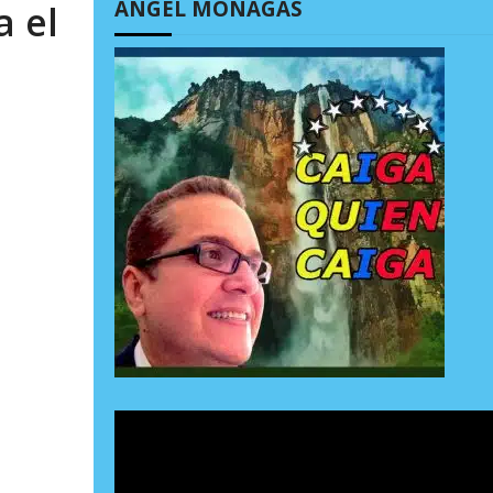
ÁNGEL MONAGAS
 el