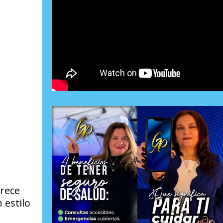
frece
 estilo