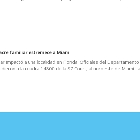
0
re familiar estremece a Miami
iar impactó a una localidad en Florida. Oficiales del Departamento 
dieron a la cuadra 14800 de la 87 Court, al noroeste de Miami L