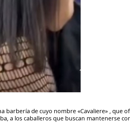
na barbería de cuyo nombre «Cavaliere» , que o
rba, a los caballeros que buscan mantenerse con