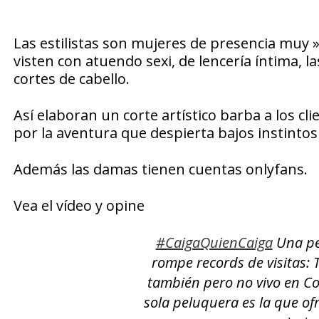
Las estilistas son mujeres de presencia muy »
visten con atuendo sexi, de lencería íntima, l
cortes de cabello.
Así elaboran un corte artístico barba a los c
por la aventura que despierta bajos instintos 
Además las damas tienen cuentas onlyfans.
Vea el vídeo y opine
#CaigaQuienCaiga
Una pe
rompe records de visitas: T
también pero no vivo en C
sola peluquera es la que ofr