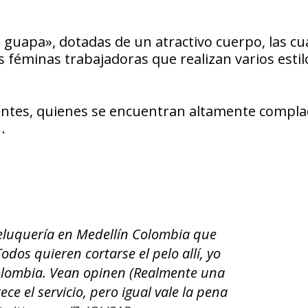
 guapa», dotadas de un atractivo cuerpo, las cu
as féminas trabajadoras que realizan varios estil
lientes, quienes se encuentran altamente compla
.
luquería en Medellín Colombia que
odos quieren cortarse el pelo allí, yo
olombia. Vean opinen (Realmente una
ece el servicio, pero igual vale la pena