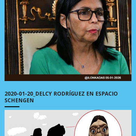
2020-01-20_DELCY RODRÍGUEZ EN ESPACIO
SCHENGEN