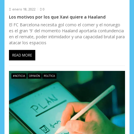
enero 18, 2022
0
Los motivos por los que Xavi quiere a Haaland
El FC Barcelona necesita gol como el comer y el noruego
es el gran '9' del momento Haaland aportaría contundencia
en el remate, poder intimidador y una capacidad brutal para
atacar los espacios
READ MORE
#NOTICIA
OPINIÓN
POLÍTICA