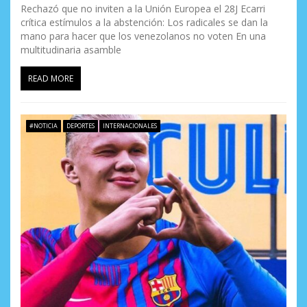
Rechazó que no inviten a la Unión Europea el 28J Ecarri
crítica estímulos a la abstención: Los radicales se dan la
mano para hacer que los venezolanos no voten En una
multitudinaria asamble
READ MORE
#NOTICIA
DEPORTES
INTERNACIONALES