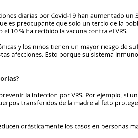
zaciones diarias por Covid-19 han aumentado un 
ue es preocupante que solo un tercio de la pob
 el 10 % ha recibido la vacuna contra el VRS.
icas y los niños tienen un mayor riesgo de suf
tas afecciones. Esto porque su sistema inmuno
orias?
revenir la infección por VRS. Por ejemplo, si u
uerpos transferidos de la madre al feto protege
reducen drásticamente los casos en personas m