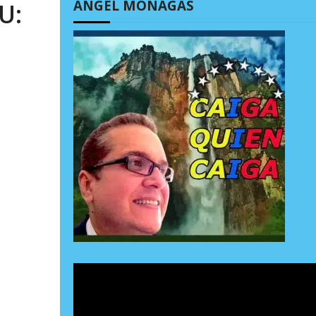
ÁNGEL MONAGAS
U: