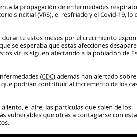
menta la propagación de enfermedades respirato
io sincitial (VRS), el resfriado y el Covid-19, lo
 durante estos meses por el crecimiento expon
nque se esperaba que estas afecciones desapare
estos virus siguen afectando a la población de E
 Enfermedades (
CDC
) además han alertado sobre 
 que podrían contribuir al incremento de los ca
liento, el aire, las partículas que salen de los
s vulnerables que otras a contagiarse con est
tos.