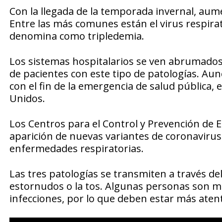
Con la llegada de la temporada invernal, au
Entre las más comunes están el virus respirator
denomina como tripledemia.
Los sistemas hospitalarios se ven abrumados
de pacientes con este tipo de patologías. Au
con el fin de la emergencia de salud pública, 
Unidos.
Los Centros para el Control y Prevención de
aparición de nuevas variantes de coronavirus
enfermedades respiratorias.
Las tres patologías se transmiten a través del a
estornudos o la tos. Algunas personas son má
infecciones, por lo que deben estar más aten