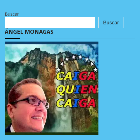
Buscar
Buscar
ÁNGEL MONAGAS