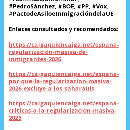
#PedroSánchez, #BOE, #PP, #Vox
,
#
PactodeAsiloeInmigracióndelaUE
Enlaces consultados y recomendados:
https://caigaquiencaiga.net/espana-
regularizacion-masiva-de-
inmigrantes-2026
https://caigaquiencaiga.net/espana-
por-que-la-regularizacion-masiva-
2026-excluye-a-los-saharauis
https://caigaquiencaiga.net/espana-
criticas-a-la-regularizacion-masiva-
2026