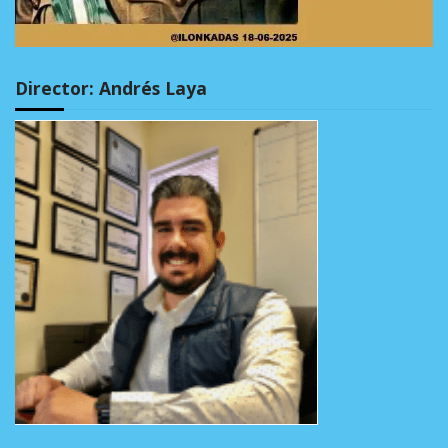
Director: Andrés Laya