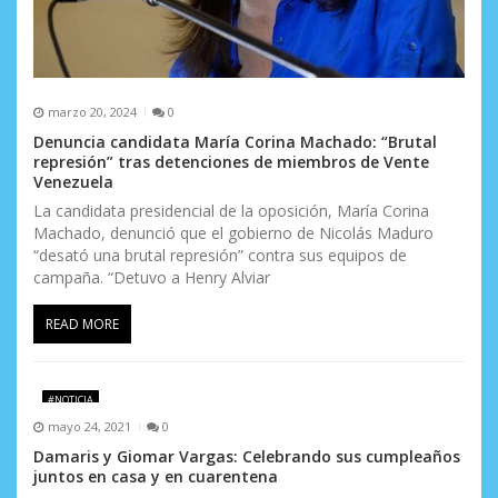
marzo 20, 2024
0
Denuncia candidata María Corina Machado: “Brutal
represión” tras detenciones de miembros de Vente
Venezuela
La candidata presidencial de la oposición, María Corina
Machado, denunció que el gobierno de Nicolás Maduro
“desató una brutal represión” contra sus equipos de
campaña. “Detuvo a Henry Alviar
READ MORE
#NOTICIA
mayo 24, 2021
0
Damaris y Giomar Vargas: Celebrando sus cumpleaños
juntos en casa y en cuarentena