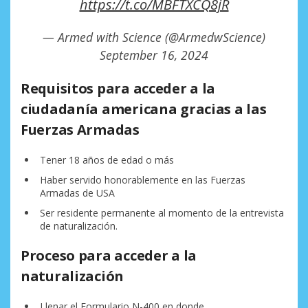
https://t.co/MBFTXCQ8jR
— Armed with Science (@ArmedwScience)
September 16, 2024
Requisitos para acceder a la
ciudadanía americana gracias a las
Fuerzas Armadas
Tener 18 años de edad o más
Haber servido honorablemente en las Fuerzas
Armadas de USA
Ser residente permanente al momento de la entrevista
de naturalización.
Proceso para acceder a la
naturalización
Llenar el Formulario N-400,en donde