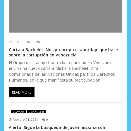
julio 11, 2020
0
Carta a Bachelet: Nos preocupa el abordaje que hace
sobre la corrupción en Venezuela
El Grupo de Trabajo Contra la Impunidad en Venezuela
envió una nueva carta a Michelle Bachelet, Alta
Comisionada de las Naciones Unidas para los Derechos
Humanos, en la que manifiesta su preocupación
READ MORE
#NOTICIA
NACIONALES
febrero 21, 2021
0
Alerta: Sigue la búsqueda de joven hispana con