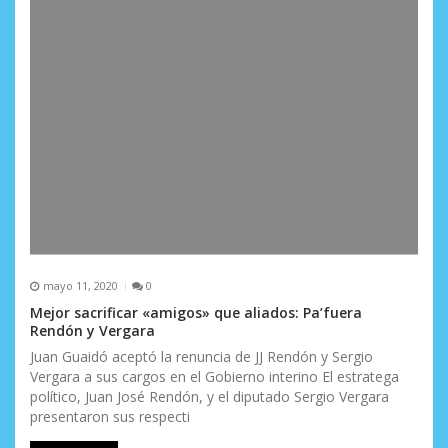
mayo 11, 2020
0
Mejor sacrificar «amigos» que aliados: Pa’fuera
Rendón y Vergara
Juan Guaidó aceptó la renuncia de JJ Rendón y Sergio
Vergara a sus cargos en el Gobierno interino El estratega
político, Juan José Rendón, y el diputado Sergio Vergara
presentaron sus respecti