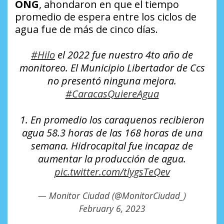
ONG
, ahondaron en que el tiempo
promedio de espera entre los ciclos de
agua fue de más de cinco días.
#Hilo
el 2022 fue nuestro 4to año de
monitoreo. El Municipio Libertador de Ccs
no presentó ninguna mejora.
#CaracasQuiereAgua
1. En promedio los caraquenos recibieron
agua 58.3 horas de las 168 horas de una
semana. Hidrocapital fue incapaz de
aumentar la producción de agua.
pic.twitter.com/tlygsTeQev
— Monitor Ciudad (@MonitorCiudad_)
February 6, 2023