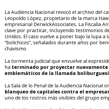
La Audiencia Nacional revocó el archivo del ca
Leopoldo López, propietario de la marca Hawk
empresarial DerwickAssociates. La Fiscalía An
clave por practicar, incluyendo testimonios 
Unidos. El caso vuelve a poner bajo la lupa a
“bolichicos”, señalados durante años por bene
chavismo
La tormenta judicial que envuelve al expresi
ha
terminado por proyectar nuevamente l
emblemáticos de la llamada boliburguesí
La Sala de lo Penal de la Audiencia Nacional 
blanqueo de capitales contra el empresa
uno de los rostros más visibles del grupo em