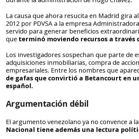
La causa que ahora resucita en Madrid gira 
2012 por PDVSA a la empresa Administradora At
servido para generar beneficios extraordinar
que
terminó moviendo recursos a través d
Los investigadores sospechan que parte de 
adquisiciones inmobiliarias, compra de accion
empresariales. Entre los nombres que apare
de gafas que convirtió a Betancourt en u
español.
Argumentación débil
El argumento venezolano ya no convence a la 
Nacional tiene además una lectura polític