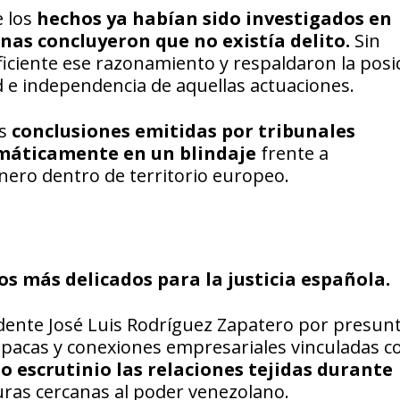
 los
hechos ya habían sido investigados en
nas concluyeron que no existía delito.
Sin
iciente ese razonamiento y respaldaron la posi
 e independencia de aquellas actuaciones.
s
conclusiones emitidas por tribunales
máticamente en un blindaje
frente a
nero dentro de territorio europeo.
 más delicados para la justicia española.
idente José Luis Rodríguez Zapatero por presun
 opacas y conexiones empresariales vinculadas c
jo escrutinio las relaciones tejidas durante
guras cercanas al poder venezolano.