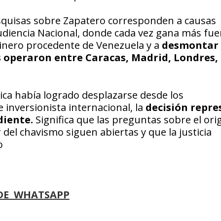
squisas sobre Zapatero corresponden a causas
udiencia Nacional, donde cada vez gana más fue
 dinero procedente de Venezuela y a
desmontar
 operaron entre Caracas, Madrid, Londres, 
ica había logrado desplazarse desde los
 inversionista internacional, la
decisión repre
diente.
Significa que las preguntas sobre el ori
del chavismo siguen abiertas y que la justicia
o
DE WHATSAPP