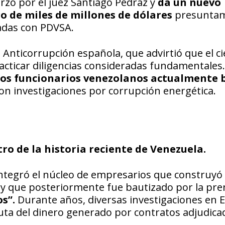
rzo por el juez Santiago Pedraz y
da un nuevo
o de miles de millones de dólares
presunta
ladas con PDVSA.
ía Anticorrupción española, que advirtió que el ci
acticar diligencias consideradas fundamentales.
tos funcionarios venezolanos actualmente 
on investigaciones por corrupción energética.
ro de la historia reciente de Venezuela.
integró el núcleo de empresarios que construyó
a y que posteriormente fue bautizado por la pr
os”.
Durante años, diversas investigaciones en 
ruta del dinero generado por contratos adjudica