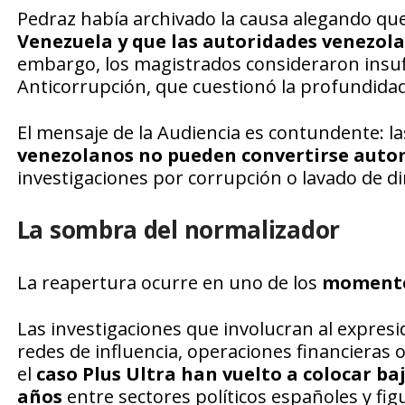
Pedraz había archivado la causa alegando que
Venezuela y que las autoridades venezola
embargo, los magistrados consideraron insuf
Anticorrupción, que cuestionó la profundidad
El mensaje de la Audiencia es contundente: la
venezolanos no pueden convertirse auto
investigaciones por corrupción o lavado de di
La sombra del normalizador
La reapertura ocurre en uno de los
momentos
Las investigaciones que involucran al expres
redes de influencia, operaciones financieras
el
caso Plus Ultra han vuelto a colocar ba
años
entre sectores políticos españoles y fi