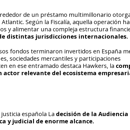
alrededor de un préstamo multimillonario otorg
lantic. Según la Fiscalía, aquella operación ha
ios y alimentar una compleja estructura financi
e distintas jurisdicciones internacionales.
esos fondos terminaron invertidos en España m
es, sociedades mercantiles y participaciones
cen en ese entramado destaca Hawkers, la
com
n actor relevante del ecosistema empresari
justicia española La
decisión de la Audiencia
a y judicial de enorme alcance.