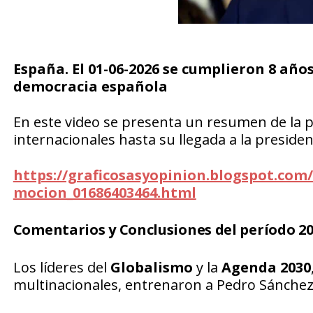
España.
El 01-06-2026
se cumplieron
8 años
democracia española
En este video se presenta un resumen de la p
internacionales hasta su llegada a la presiden
https://graficosasyopinion.blogspot.com/
mocion_01686403464.html
Comentarios y Conclusiones del período 20
Los líderes del
Globalismo
y la
Agenda 2030
multinacionales, entrenaron a Pedro Sánche