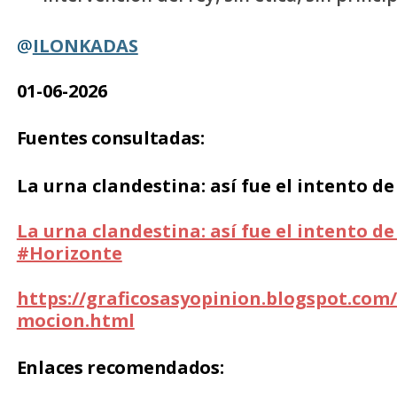
@
ILONKADAS
01-06-2026
Fuentes consultadas:
La urna clandestina: así fue el intento 
La urna clandestina: así fue el intento 
#Horizonte
https://graficosasyopinion.blogspot.com/
mocion.html
Enlaces recomendados: