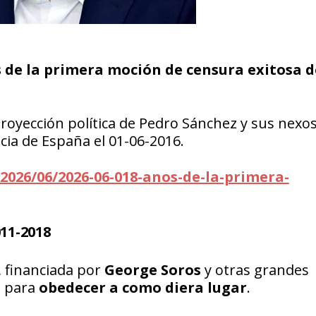
 de la primera moción de censura exitosa d
royección política de Pedro Sánchez y sus nexo
cia de España el 01-06-2016.
2026/06/2026-06-018-anos-de-la-primera-
11-2018
, financiada por
George Soros
y otras grandes
z para
obedecer a como diera lugar
.