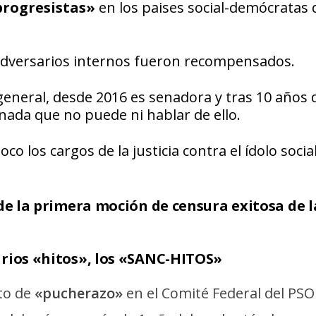
progresistas»
en los paises social-demócratas 
dversarios internos fueron recompensados.
 general, desde 2016 es senadora y tras 10 años 
ada que no puede ni hablar de ello.
o los cargos de la justicia contra el ídolo social
de la primera moción de censura exitosa de l
arios «hitos», los «SANC-HITOS»
to de
«pucherazo»
en el Comité Federal del PSO