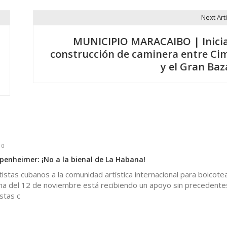
Next Arti
MUNICIPIO MARACAIBO | Inici
construcción de caminera entre Ci
y el Gran Baz
0
enheimer: ¡No a la bienal de La Habana!
tistas cubanos a la comunidad artística internacional para boicotea
na del 12 de noviembre está recibiendo un apoyo sin precedente
stas c