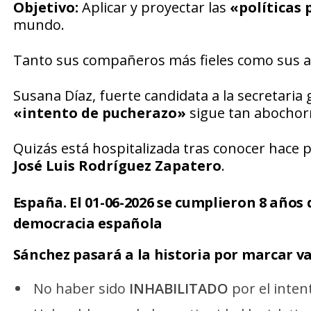
Objetivo:
Aplicar y proyectar las
«políticas 
mundo.
Tanto sus compañeros más fieles como sus a
Susana Díaz, fuerte candidata a la secretaria
«intento de pucherazo»
sigue tan abochorn
Quizás está hospitalizada tras conocer hace poc
José Luis Rodríguez Zapatero
.
España.
El 01-06-2026
se cumplieron
8 años 
democracia española
Sánchez pasará a la historia por marcar v
No haber sido
INHABILITADO
por el inten