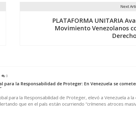
Next Arti
PLATAFORMA UNITARIA Ava
Movimiento Venezolanos c
Derecho
0
l para la Responsabilidad de Proteger: En Venezuela se comete
”
bal para la Responsabilidad de Proteger, elevó a Venezuela a la 
, alertando que en el país están ocurriendo “crímenes atroces masi