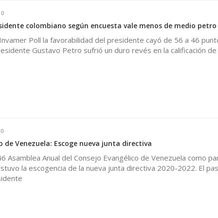
0
esidente colombiano según encuesta vale menos de medio petro
Invamer Poll la favorabilidad del presidente cayó de 56 a 46 punt
residente Gustavo Petro sufrió un duro revés en la calificación de
0
o de Venezuela: Escoge nueva junta directiva
 46 Asamblea Anual del Consejo Evangélico de Venezuela como par
tuvo la escogencia de la nueva junta directiva 2020-2022. El pa
sidente