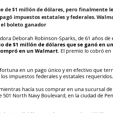
e de $1 millón de dólares, pero finalmente l
 pagó impuestos estatales y federales. Walm
 el boleto ganador
ugadora Deborah Robinson-Sparks, de 61 años de 
o de $1 millón de dólares que se ganó en u
 compró en un Walmart
. El premio lo cobró en 
 fortuna en un pago único y en efectivo que te
 los impuestos federales y estatales requeridos
ientras hacía sus comprar en una sucursal de 
 501 North Navy Boulevard, en la ciudad de Pen