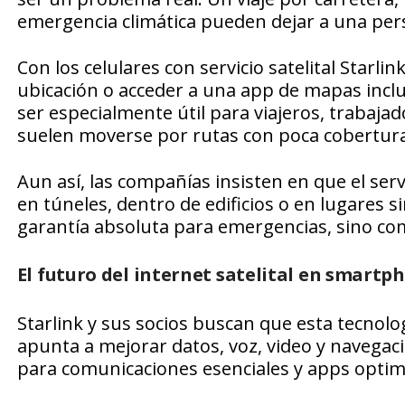
emergencia climática pueden dejar a una per
Con los celulares con servicio satelital Starl
ubicación o acceder a una app de mapas inclu
ser especialmente útil para viajeros, trabaj
suelen moverse por rutas con poca cobertura
Aun así, las compañías insisten en que el serv
en túneles, dentro de edificios o en lugares s
garantía absoluta para emergencias, sino com
El futuro del internet satelital en smartp
Starlink y sus socios buscan que esta tecnolo
apunta a mejorar datos, voz, video y navegaci
para comunicaciones esenciales y apps optim