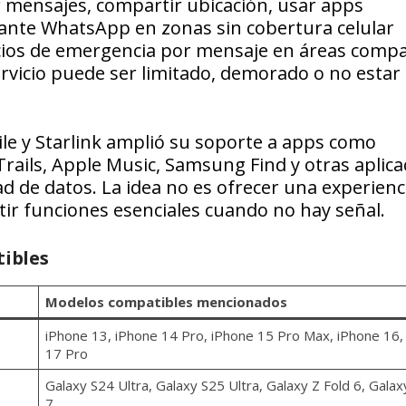
ar mensajes, compartir ubicación, usar apps
iante WhatsApp en zonas sin cobertura celular
icios de emergencia por mensaje en áreas compa
rvicio puede ser limitado, demorado o no estar
ile y Starlink amplió su soporte a apps como
ails, Apple Music, Samsung Find y otras aplica
d de datos. La idea no es ofrecer una experienc
ir funciones esenciales cuando no hay señal.
ibles
Modelos compatibles mencionados
iPhone 13, iPhone 14 Pro, iPhone 15 Pro Max, iPhone 16,
17 Pro
Galaxy S24 Ultra, Galaxy S25 Ultra, Galaxy Z Fold 6, Galaxy
7