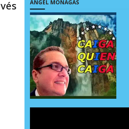
ÁNGEL MONAGAS
avés