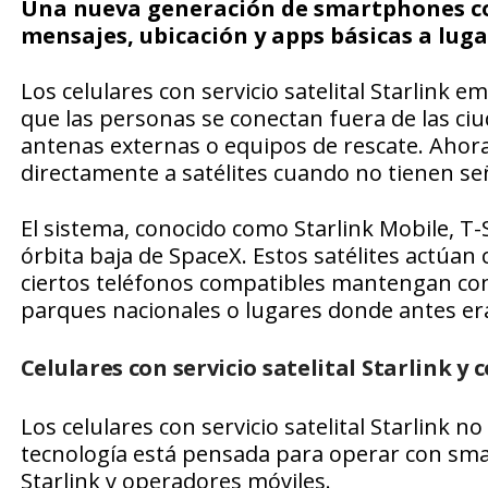
Una nueva generación de smartphones co
mensajes, ubicación y apps básicas a luga
Los celulares con servicio satelital Starlink
que las personas se conectan fuera de las ciu
antenas externas o equipos de rescate. Ah
directamente a satélites cuando no tienen señ
El sistema, conocido como Starlink Mobile, T-Sa
órbita baja de SpaceX. Estos satélites actúan
ciertos teléfonos compatibles mantengan com
parques nacionales o lugares donde antes e
Celulares con servicio satelital Starlink y
Los celulares con servicio satelital Starlink 
tecnología está pensada para operar con sm
Starlink y operadores móviles.