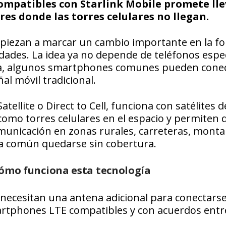
mpatibles con Starlink Mobile promete lle
res donde las torres celulares no llegan.
 empiezan a marcar un cambio importante en la f
dades. La idea ya no depende de teléfonos espec
ora, algunos smartphones comunes pueden cone
al móvil tradicional.
tellite o Direct to Cell, funciona con satélites d
 como torres celulares en el espacio y permiten 
unicación en zonas rurales, carreteras, monta
ra común quedarse sin cobertura.
 cómo funciona esta tecnología
no necesitan una antena adicional para conectarse
artphones LTE compatibles y con acuerdos entr