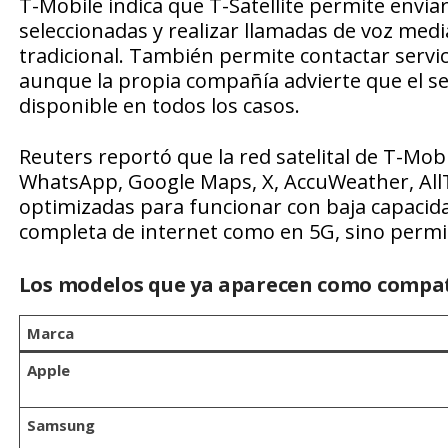
T-Mobile indica que T-Satellite permite envi
seleccionadas y realizar llamadas de voz med
tradicional. También permite contactar serv
aunque la propia compañía advierte que el se
disponible en todos los casos.
Reuters reportó que la red satelital de T-Mob
WhatsApp, Google Maps, X, AccuWeather, AllTr
optimizadas para funcionar con baja capacida
completa de internet como en 5G, sino permit
Los modelos que ya aparecen como compat
Marca
Apple
Samsung