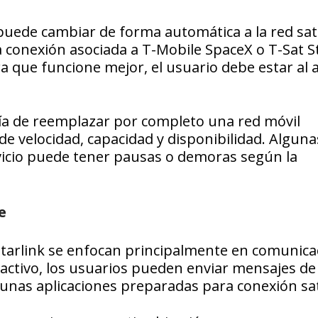
 puede cambiar de forma automática a la red sate
 conexión asociada a T-Mobile SpaceX o T-Sat St
 que funcione mejor, el usuario debe estar al a
avía de reemplazar por completo una red móvil
s de velocidad, capacidad y disponibilidad. Algun
vicio puede tener pausas o demoras según la
e
l Starlink se enfocan principalmente en comunica
 activo, los usuarios pueden enviar mensajes de 
unas aplicaciones preparadas para conexión sate