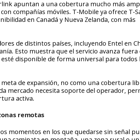
tarlink apuntan a una cobertura mucho más ampli
on compañías móviles. T-Mobile ya ofrece T-Sa
nibilidad en Canadá y Nueva Zelanda, con más
res de distintos países, incluyendo Entel en Ch
anía. Esto muestra que el servicio avanza fuera
 esté disponible de forma universal para todos 
 meta de expansión, no como una cobertura lib
 cada mercado necesita soporte del operador, pe
tura activa.
zonas remotas
n los momentos en los que quedarse sin señal p
, una caminata en montaña, una zona rural o un