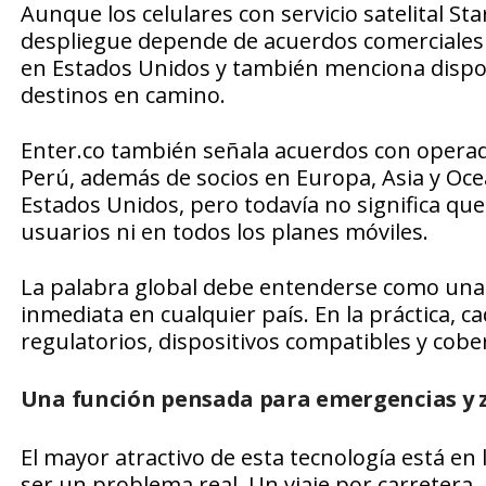
Aunque los celulares con servicio satelital S
despliegue depende de acuerdos comerciales c
en Estados Unidos y también menciona dispo
destinos en camino.
Enter.co también señala acuerdos con operado
Perú, además de socios en Europa, Asia y Oce
Estados Unidos, pero todavía no significa que
usuarios ni en todos los planes móviles.
La palabra global debe entenderse como una
inmediata en cualquier país. En la práctica,
regulatorios, dispositivos compatibles y cober
Una función pensada para emergencias y 
El mayor atractivo de esta tecnología está e
ser un problema real. Un viaje por carretera