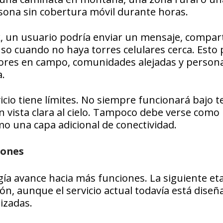
sona sin cobertura móvil durante horas.
ink, un usuario podría enviar un mensaje, compar
so cuando no haya torres celulares cerca. Esto
adores en campo, comunidades alejadas y person
.
icio tiene límites. No siempre funcionará bajo t
in vista clara al cielo. Tampoco debe verse como
o una capa adicional de conectividad.
hones
gía avance hacia más funciones. La siguiente et
ón, aunque el servicio actual todavía está diseñ
izadas.