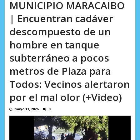
AGOSTO 6, 2026
MUNICIPIO MARACAIBO
| Encuentran cadáver
descompuesto de un
hombre en tanque
subterráneo a pocos
metros de Plaza para
Todos: Vecinos alertaron
por el mal olor (+Video)
mayo 13, 2026
0