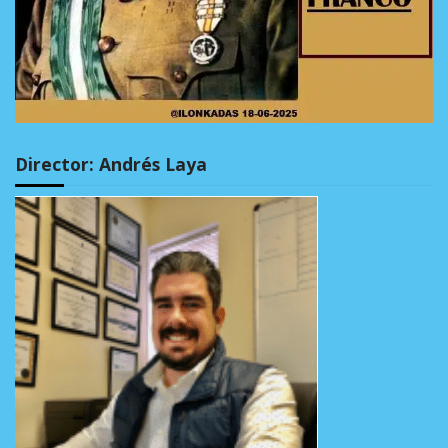
Director: Andrés Laya