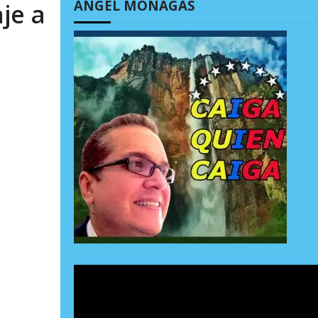
ÁNGEL MONAGAS
je a