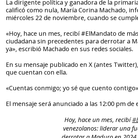
La dirigente política y ganadora de la primar
calificó como nula, María Corina Machado, i
miércoles 22 de noviembre, cuando se cumple
«Hoy, hace un mes, recibí #ElMandato de más 
ciudadana sin precedentes para derrotar a 
ya», escribió Machado en sus redes sociales.
En su mensaje publicado en X (antes Twitter),
que cuentan con ella.
«Cuentas conmigo; yo sé que cuento contigo»
El mensaje será anunciado a las 12:00 pm de 
Hoy, hace un mes, recibí
#
venezolanos: liderar una f
derrotar a Maduro en 2024.