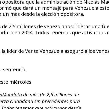
ia opositora que la administración de Nicolás M
nformó que dará un mensaje para Venezuela est
 un mes desde la elección opositora.
de 2,5 millones de venezolanos: liderar una fu
Maduro en 2024. Todos tenemos que activarnos 
 la líder de Vente Venezuela aseguró a los vene
, sentenció.
este miércoles.
ElMandato
de más de 2,5 millones de
uerza ciudadana sin precedentes para
 Todos tenemos que activarnos desde