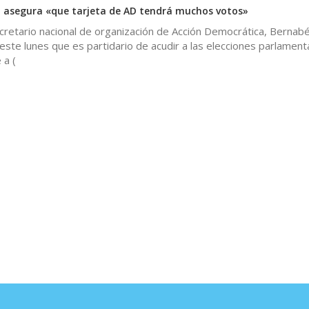
 asegura «que tarjeta de AD tendrá muchos votos»
cretario nacional de organización de Acción Democrática, Bernab
ó este lunes que es partidario de acudir a las elecciones parlament
 a (