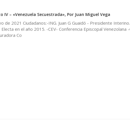
to IV – «Venezuela Secuestrada», Por Juan Miguel Vega
o de 2021 Ciudadanos:-ING. Juan G Guaidó - Presidente Interino.
 Electa en el año 2015. -CEV- Conferencia Episcopal Venezolana -
uradora Co