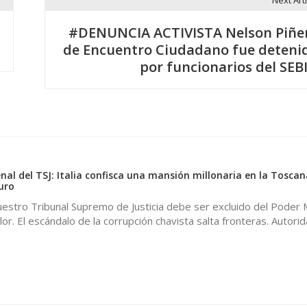
Next Arti
#DENUNCIA ACTIVISTA Nelson Piñe
de Encuentro Ciudadano fue deteni
por funcionarios del SEB
nal del TSJ: Italia confisca una mansión millonaria en la Toscan
uro
estro Tribunal Supremo de Justicia debe ser excluido del Poder M
lor. El escándalo de la corrupción chavista salta fronteras. Autori