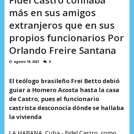
AGOSTO 10, 2026
más en sus amigos
extranjeros que en sus
propios funcionarios Por
Orlando Freire Santana
agosto 18, 2021
0
El teólogo brasileño Frei Betto debió
guiar a Homero Acosta hasta la casa
de Castro, pues el funcionario
castrista desconocía dónde se hallaba
la vivienda
LA HABANA, Cuba.- Fidel Castro, como