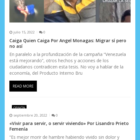
a
s
julio 15, 2022
0
Caiga Quien Caiga Por Angel Monagas: Migrar sí pero
no así
En paralelo a la profundización de la campaña “Venezuela
está mejorando”, otros hechos y acciones de los
ciudadanos contradicen esta tesis. No voy a hablar de la
economía, del Producto Interno Bru
READ MORE
OPINIÓN
septiembre 20, 2022
0
«Vivir para servir, o servir viviendo» Por Lisandro Prieto
Femenía
“Es mejor morir de hambre habiendo vivido sin dolor y