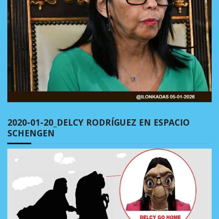
2020-01-20_DELCY RODRÍGUEZ EN ESPACIO
SCHENGEN