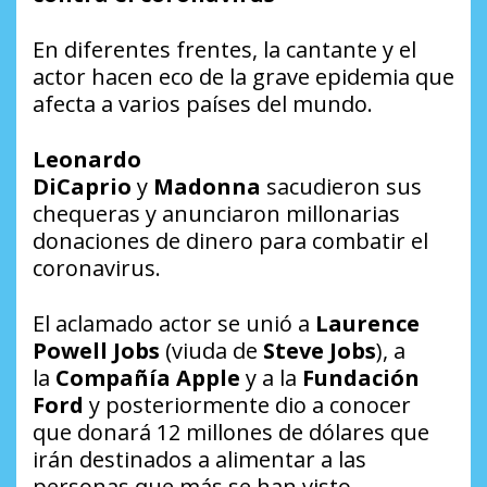
En diferentes frentes, la cantante y el
actor hacen eco de la grave epidemia que
afecta a varios países del mundo.
Leonardo
DiCaprio
y
Madonna
sacudieron sus
chequeras y anunciaron millonarias
donaciones de dinero para combatir el
coronavirus.
El aclamado actor se unió a
Laurence
Powell Jobs
(viuda de
Steve Jobs
), a
la
Compañía Apple
y a la
Fundación
Ford
y posteriormente dio a conocer
que donará 12 millones de dólares que
irán destinados a alimentar a las
personas que más se han visto