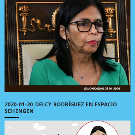
2020-01-20_DELCY RODRÍGUEZ EN ESPACIO
SCHENGEN