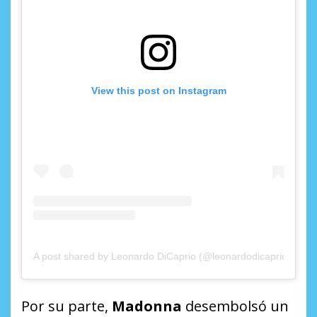
View this post on Instagram
A post shared by Leonardo DiCaprio (@leonardodicaprio)
Por su parte,
Madonna
desembolsó un