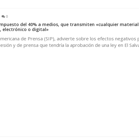
0
impuesto del 40% a medios, que transmiten «cualquier material
, electrónico o digital»
mericana de Prensa (SIP), advierte sobre los efectos negativos p
esión y de prensa que tendría la aprobación de una ley en El Sal