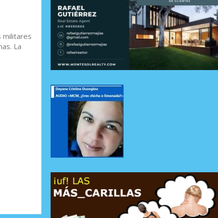
 militares
nas. La