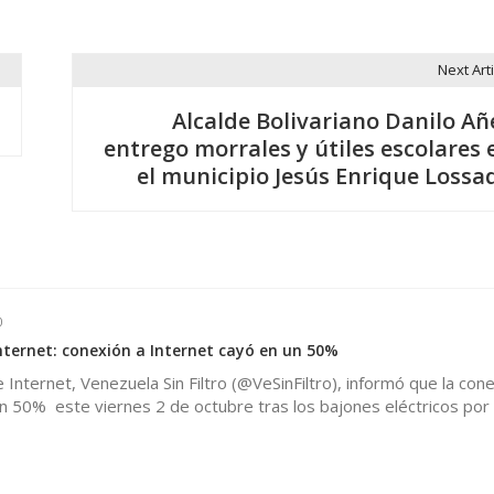
Next Arti
Alcalde Bolivariano Danilo Añ
entrego morrales y útiles escolares 
el municipio Jesús Enrique Lossa
0
nternet: conexión a Internet cayó en un 50%
 Internet, Venezuela Sin Filtro (@VeSinFiltro), informó que la cone
n 50% este viernes 2 de octubre tras los bajones eléctricos por l