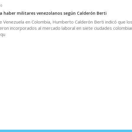
0
a haber militares venezolanos según Calderón Berti
e Venezuela en Colombia, Humberto Calderón Berti indicó que los
eron incorporados al mercado laboral en siete ciudades colombia
 qu