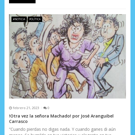
#NOTICIA
POLÍTICA
febrero 21, 2023
0
!Otra vez la señora Machado! por José Aranguibel
Carrasco
“Cuando pierdas no digas nada. Y cuando ganes di aún