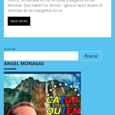
menos. Se humilde en tus victorias y elegante en tus
derrotas. Que hablen los demás.” Ignacio Novo Bueno El
deshojar de las margaritas no es
READ MORE
Buscar
Buscar
ÁNGEL MONAGAS