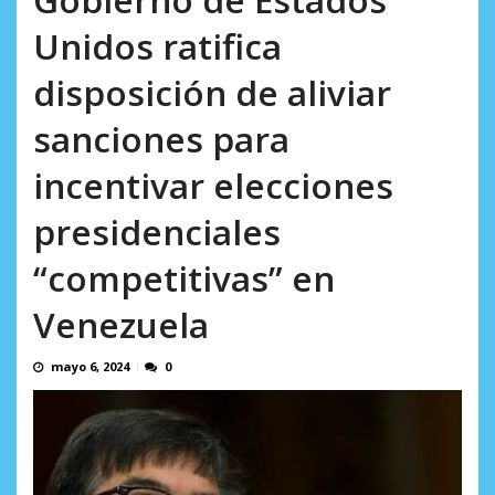
AGOSTO 5, 2026
Unidos ratifica
disposición de aliviar
sanciones para
incentivar elecciones
presidenciales
“competitivas” en
Venezuela
mayo 6, 2024
0