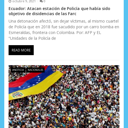
octubre 9, 2021
0
Ecuador: Atacan estación de Policía que había sido
objetivo de disidencias de las Farc
Una detonación afectó, sin dejar víctimas, al mismo cuartel
de Policía que en 2018 fue sacudido por un carro bomba en
Esmeraldas, frontera con Colombia. Por: AFP y EL
“Unidades de la Policía de
READ MORE
#NOTICIA
NACIONALES