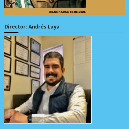
Director: Andrés Laya