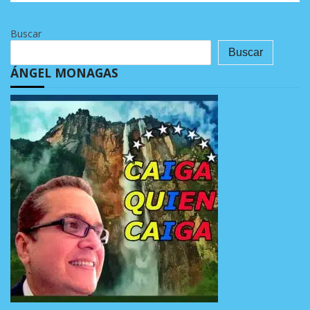
Buscar
Buscar
ÁNGEL MONAGAS