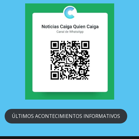
ÚLTIMOS ACONTECIMIENTOS INFORMATIVOS