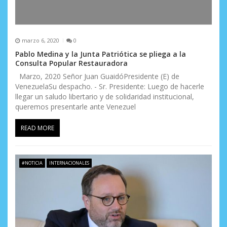
marzo 6, 2020
0
Pablo Medina y la Junta Patriótica se pliega a la
Consulta Popular Restauradora
Marzo, 2020 Señor Juan GuaidóPresidente (E) de
VenezuelaSu despacho. - Sr. Presidente: Luego de hacerle
llegar un saludo libertario y de solidaridad institucional,
queremos presentarle ante Venezuel
READ MORE
#NOTICIA
INTERNACIONALES