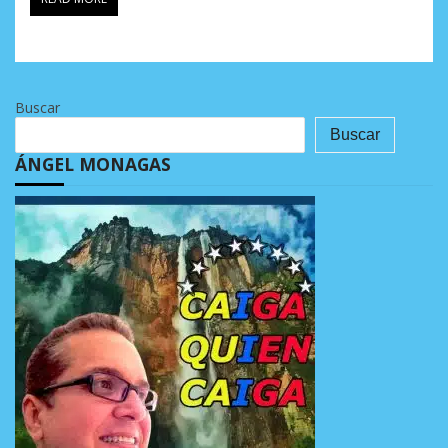
Buscar
Buscar
ÁNGEL MONAGAS