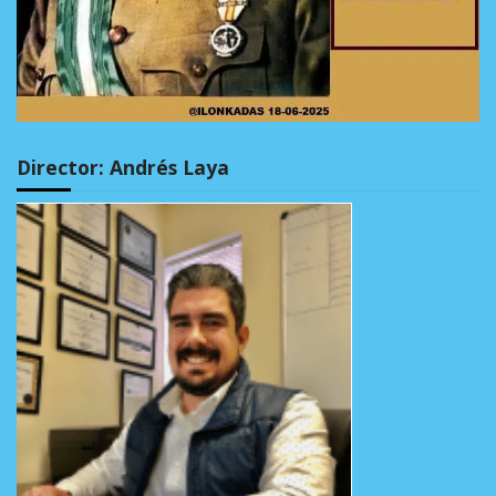
Director: Andrés Laya