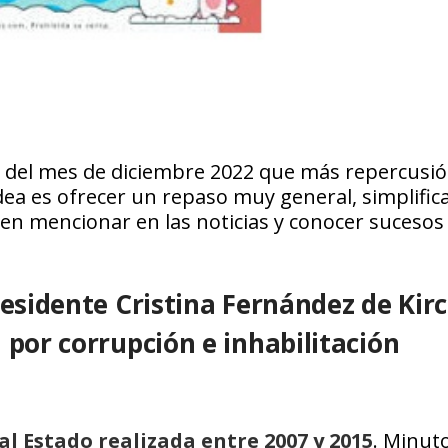
s del mes de diciembre 2022 que más repercusi
ea es ofrecer un repaso muy general, simplific
en mencionar en las noticias y conocer sucesos
residente Cristina Fernández de Kir
 por corrupción e inhabilitación
al Estado realizada entre 2007 y 2015
. Minut