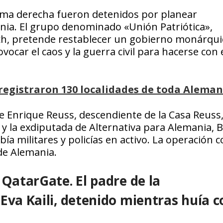
ema derecha fueron detenidos por planear
a.​ El grupo denominado «Unión Patriótica»,
h, pretende restablecer un gobierno monárqui
vocar el caos y la guerra civil para hacerse con 
s registraron 130 localidades de toda Aleman
 de Enrique Reuss, descendiente de la Casa Reuss
y la exdiputada de Alternativa para Alemania, B
 militares y policías en activo. La operación c
 de Alemania.
 QatarGate. El padre de la
Eva Kaili, detenido mientras huía c