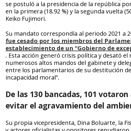
se postuló a la presidencia de la república por
en la primera (18.92 %) y la segunda vuelta (50
Keiko Fujimori.
Su mandato correspondía al periodo 2021 a 
fue cesado por los miembros del Parlamen
establecimiento de un “Gobierno de exce
. Esta acción generó crisis política y desató e
numerosos altos mandos del gabinete y delega
entre los parlamentarios de su destitución de
incapacidad moral”.
De las 130 bancadas, 101 votaron 
evitar el agravamiento del ambien
Su propia vicepresidenta, Dina Boluarte, la Fi
y actores oficialistas y opositores repudiaro