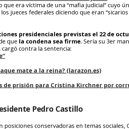
que era víctima de una “mafia judicial” cuyo ún
a los jueces federales diciendo que eran “sicarios
ciones presidenciales previstas el 22 de oct
 de que
la condena sea firme
. Sería su 3er ma
, cargó contra la sentencia:
e
”
¿jaque mate a la reina? (larazon.es)
s de prisión para Cristina Kirchner por cor
esidente Pedro Castillo
 posiciones conservadoras en temas sociales,​ C