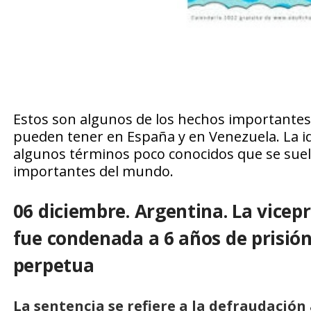
Estos son algunos de los hechos importante
pueden tener en España y en Venezuela. La id
algunos términos poco conocidos que se suel
importantes del mundo.
06 diciembre. Argentina. La vicep
fue condenada a 6 años de prisión
perpetua
La sentencia se refiere a la defraudación 