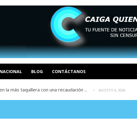
n en la decisión de su proceso judicia...
AGOSTO 6, 2026
res migrantes es «insostenible»
AGOSTO 6, 2026
a que busca competir con OpenAI y Anthro...
NACIONAL
BLOG
CONTÁCTANOS
AGOSTO 6, 2026
 la más taquillera con una recaudación ...
AGOSTO 6, 2026
ayo-venezolano que denunció la ocupaci...
AGOSTO 6, 2026
n en la decisión de su proceso judicia...
AGOSTO 6, 2026
res migrantes es «insostenible»
AGOSTO 6, 2026
a que busca competir con OpenAI y Anthro...
AGOSTO 6, 2026
 la más taquillera con una recaudación ...
AGOSTO 6, 2026
ayo-venezolano que denunció la ocupaci...
AGOSTO 6, 2026