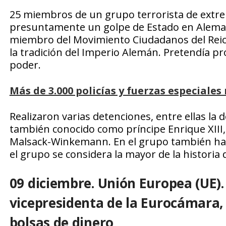
25 miembros de un grupo terrorista de extr
presuntamente un golpe de Estado en Alemani
miembro del Movimiento Ciudadanos del Reic
la tradición del Imperio Alemán. Pretendía pro
poder.
Más de 3.000 policías y fuerzas especiale
Realizaron varias detenciones, entre ellas la
también conocido como príncipe Enrique XIII, 
Malsack-Winkemann. En el grupo también había
el grupo se considera la mayor de la historia
09 diciembre. Unión Europea (UE).
vicepresidenta de la Eurocámara, 
bolsas de dinero