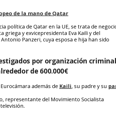
ropeo de la mano de Qatar
 política de Qatar en la UE, se trata de negoci
a griega y exvicepresidenta Eva Kaili y del
 Antonio Panzeri, cuya esposa e hija han sido
estigados por organización criminal
alrededor de 600.000€
 la Eurocámara además de
Kaili
, su padre y su
pa
o, representante del Movimiento Socialista
televisión.