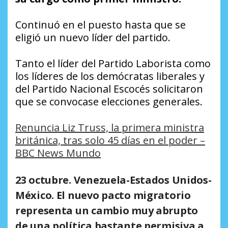
Continuó en el puesto hasta que se
eligió un nuevo líder del partido.
Tanto el líder del Partido Laborista como
los líderes de los demócratas liberales y
del Partido Nacional Escocés solicitaron
que se convocase elecciones generales.
Renuncia Liz Truss, la primera ministra
británica, tras solo 45 días en el poder –
BBC News Mundo
23 octubre. Venezuela-Estados Unidos-
México. El nuevo pacto migratorio
representa un cambio muy abrupto
de una política bastante permisiva a