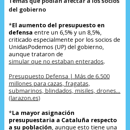
Temas que podían afectar a los socios
del gobierno
*
El aumento del presupuesto en
defensa
entre un 6,5% y un 8,5%,
criticado especialmente por los socios de
UnidasPodemos (UP) del gobierno,
aunque trataron de
simular que no estaban enterados
.
Presupuesto Defensa | Más de 6.500
millones para cazas, fragatas,
submarinos, blindados, misiles, drones…
(larazon.es)
*
La mayor asignación
presupuestaria a Cataluña respecto
a su población
, aunque esto tiene una