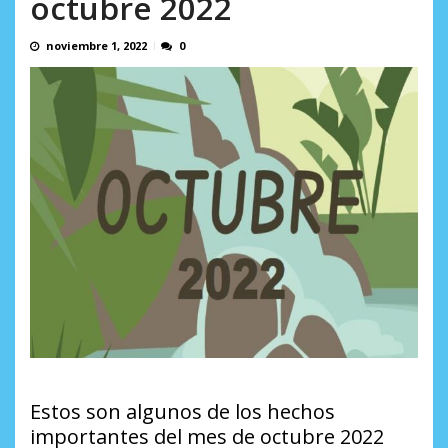
octubre 2022
Minister...
AGOSTO 6, 2026
noviembre 1, 2022
0
Estos son algunos de los hechos
importantes del mes de octubre 2022