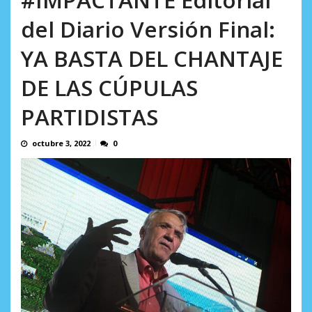
en...
AGOSTO 7, 2026
del Diario Versión Final:
YA BASTA DEL CHANTAJE
DE LAS CÚPULAS
PARTIDISTAS
octubre 3, 2022
0