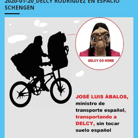
2020-01-20_DELCY RODRÍGUEZ EN ESPACIO
SCHENGEN