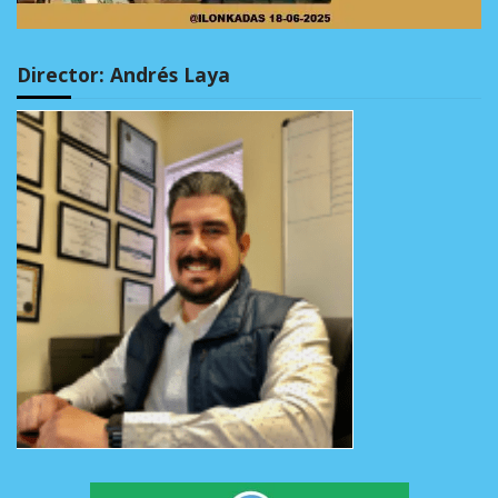
Director: Andrés Laya