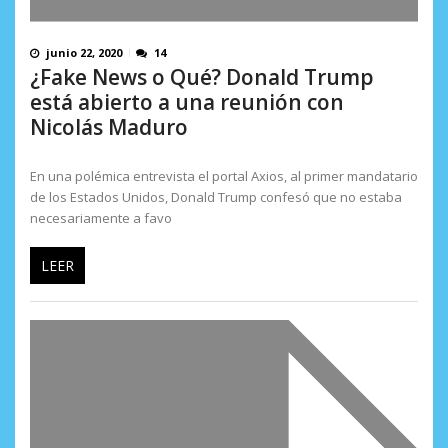
junio 22, 2020
14
¿Fake News o Qué? Donald Trump
está abierto a una reunión con
Nicolás Maduro
En una polémica entrevista el portal Axios, al primer mandatario
de los Estados Unidos, Donald Trump confesó que no estaba
necesariamente a favo
LEER