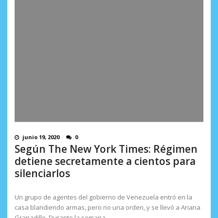
junio 19, 2020
0
Según The New York Times: Régimen
detiene secretamente a cientos para
silenciarlos
Un grupo de agentes del gobierno de Venezuela entró en la
casa blandiendo armas, pero no una orden, y se llevó a Ariana
Granadillo. Durante la semana