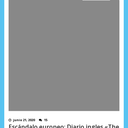
junio 21, 2020
15
Escándalo europeo: Diario ingles «The