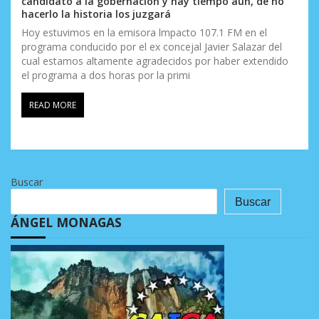
candidato a la gobernación y hay tiempo aún, de no
hacerlo la historia los juzgará
Hoy estuvimos en la emisora lmpacto 107.1 FM en el
programa conducido por el ex concejal Javier Salazar del
cual estamos altamente agradecidos por haber extendido
el programa a dos horas por la primi
READ MORE
Buscar
Buscar
ÁNGEL MONAGAS