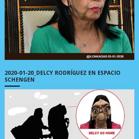
2020-01-20_DELCY RODRÍGUEZ EN ESPACIO
SCHENGEN