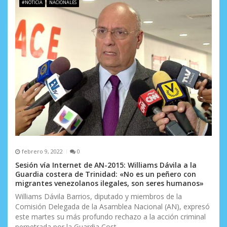
#NOTICIA
NACIONALES
febrero 9, 2022
0
Sesión vía Internet de AN-2015: Williams Dávila a la
Guardia costera de Trinidad: «No es un peñero con
migrantes venezolanos ilegales, son seres humanos»
Williams Dávila Barrios, diputado y miembros de la
Comisión Delegada de la Asamblea Nacional (AN), expresó
este martes su más profundo rechazo a la acción criminal
perpetrada por la Guardia Cost