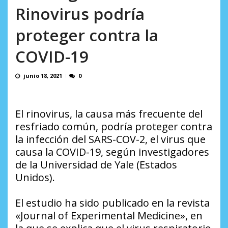
incumplidas...
Rinovirus podría
AGOSTO 6, 2026
proteger contra la
COVID-19
junio 18, 2021
0
El rinovirus, la causa más frecuente del
resfriado común, podría proteger contra
la infección del SARS-COV-2, el virus que
causa la COVID-19, según investigadores
de la Universidad de Yale (Estados
Unidos).
El estudio ha sido publicado en la revista
«Journal of Experimental Medicine», en