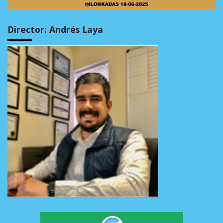
Director: Andrés Laya