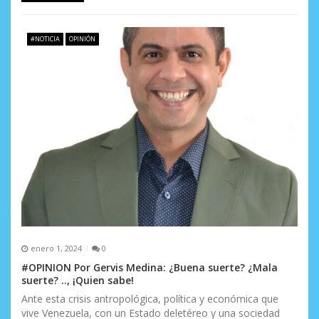
#NOTICIA
OPINIÓN
enero 1, 2024
0
#OPINION Por Gervis Medina: ¿Buena suerte? ¿Mala
suerte? .., ¡Quien sabe!
Ante esta crisis antropológica, política y económica que
vive Venezuela, con un Estado deletéreo y una sociedad