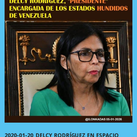
2020-01-20_DELCY RODRÍGUEZ EN ESPACIO