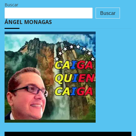
Buscar
Buscar
ÁNGEL MONAGAS