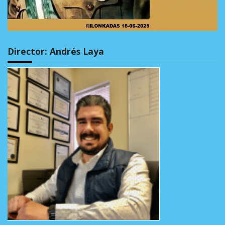
Director: Andrés Laya