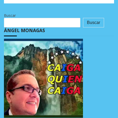
Buscar
Buscar
ÁNGEL MONAGAS