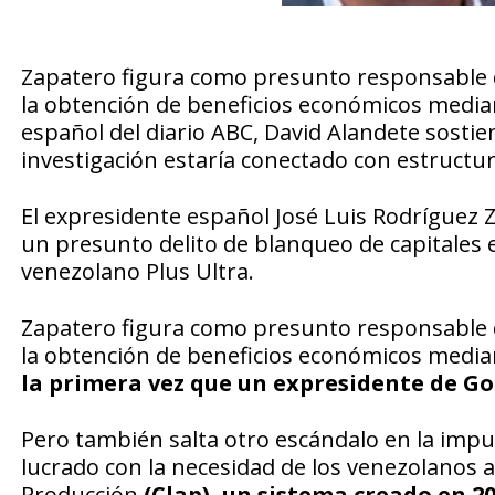
Zapatero figura como presunto responsable de
la obtención de beneficios económicos median
español del diario ABC, David Alandete sostie
investigación estaría conectado con estructu
El expresidente español José Luis Rodríguez Z
un presunto delito de blanqueo de capitales e
venezolano Plus Ultra.
Zapatero figura como presunto responsable de
la obtención de beneficios económicos media
la primera vez que un expresidente de Gob
Pero también salta otro escándalo en la impu
lucrado con la necesidad de los venezolanos a
Producción
(Clap), un sistema creado en 2