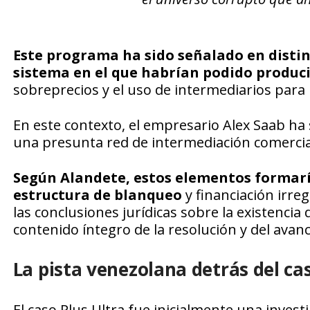
Este programa ha sido señalado en disti
sistema en el que habrían podido produci
sobreprecios y el uso de intermediarios para 
En este contexto, el empresario Alex Saab ha
una presunta red de intermediación comercia
Según Alandete, estos elementos formarí
estructura de blanqueo
y financiación irre
las conclusiones jurídicas sobre la existenci
contenido íntegro de la resolución y del avanc
La pista venezolana detrás del ca
El caso Plus Ultra fue inicialmente una invest