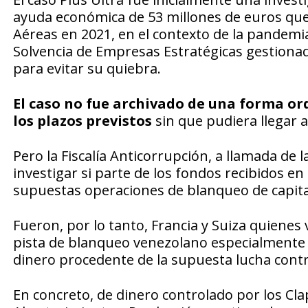
ayuda económica de 53 millones de euros que 
Aéreas en 2021, en el contexto de la pandemia
Solvencia de Empresas Estratégicas gestionado
para evitar su quiebra.
El caso no fue archivado de una forma ord
los plazos previstos
sin que pudiera llegar a
Pero la Fiscalía Anticorrupción, a llamada de 
investigar si parte de los fondos recibidos e
supuestas operaciones de blanqueo de capita
Fueron, por lo tanto, Francia y Suiza quienes v
pista de blanqueo venezolano especialmente c
dinero procedente de la supuesta lucha contr
En concreto, de dinero controlado por los Cl