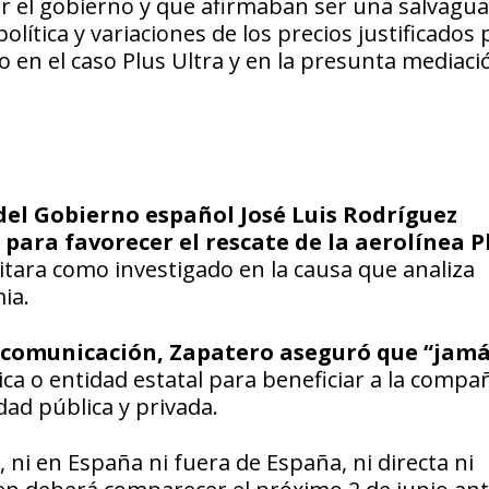
r el gobierno y que afirmaban ser una salvagu
política y variaciones de los precios justificados
o en el caso Plus Ultra y en la presunta mediaci
 del Gobierno español José Luis Rodríguez
para favorecer el rescate de la aerolínea P
citara como investigado en la causa que analiza
ia.
e comunicación, Zapatero aseguró que “jamá
a o entidad estatal para beneficiar a la compa
dad pública y privada.
ni en España ni fuera de España, ni directa ni