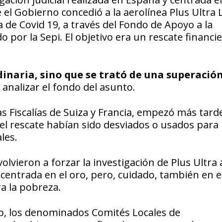
el Gobierno concedió a la aerolínea Plus Ultra 
 de Covid 19, a través del Fondo de Apoyo a la
 por la Sepi. El objetivo era un rescate financi
inaria, sino que se trató de una superació
 analizar el fondo del asunto.
las Fiscalías de Suiza y Francia, empezó más tard
n el rescate habían sido desviados o usados para
les.
olvieron a forzar la investigación de Plus Ultra 
entrada en el oro, pero, cuidado, también en e
a la pobreza.
ap, los denominados Comités Locales de