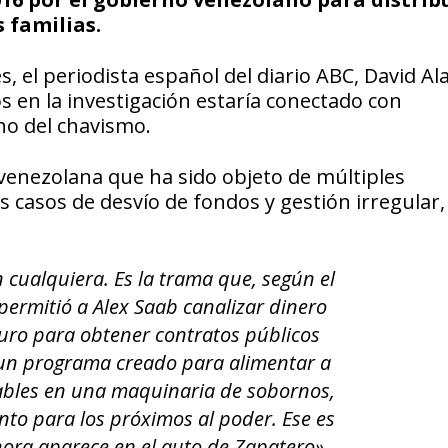
 familias.
, el periodista español del diario ABC, David A
s en la investigación estaría conectado con
no del chavismo.
venezolana que ha sido objeto de múltiples
 casos de desvío de fondos y gestión irregular, 
 cualquiera. Es la trama que, según el
permitió a Alex Saab canalizar dinero
duro para obtener contratos públicos
 un programa creado para alimentar a
ables en una maquinaria de sobornos,
nto para los próximos al poder. Ese es
hora aparece en el auto de Zapatero»,