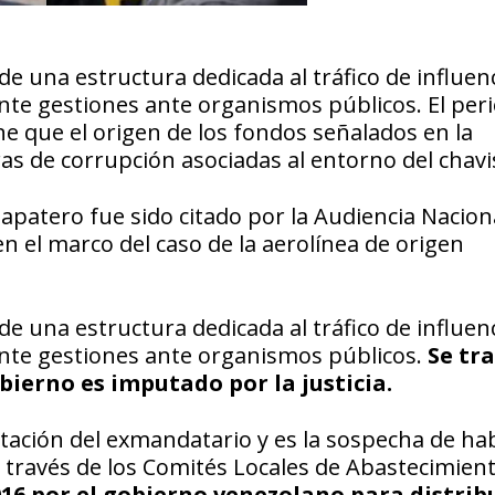
 una estructura dedicada al tráfico de influenc
te gestiones ante organismos públicos. El peri
ne que el origen de los fondos señalados en la
ras de corrupción asociadas al entorno del chav
apatero fue sido citado por la Audiencia Nacion
n el marco del caso de la aerolínea de origen
 una estructura dedicada al tráfico de influenc
nte gestiones ante organismos públicos.
Se tr
ierno es imputado por la justicia.
tación del exmandatario y es la sospecha de ha
 través de los Comités Locales de Abastecimient
016 por el gobierno venezolano para distrib