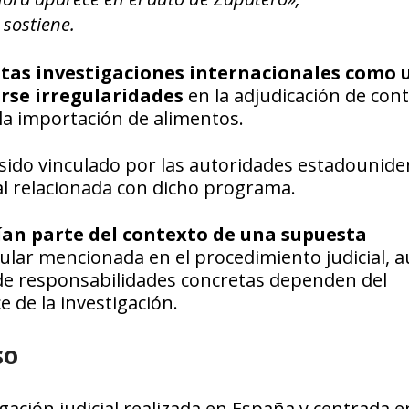
sostiene.
ntas investigaciones internacionales como 
rse irregularidades
en la adjudicación de cont
la importación de alimentos.
 sido vinculado por las autoridades estadounide
l relacionada con dicho programa.
an parte del contexto de una supuesta
gular mencionada en el procedimiento judicial, 
a de responsabilidades concretas dependen del
e de la investigación.
so
igación judicial realizada en España y centrada e