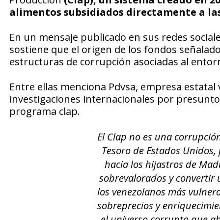
alimentos subsidiados directamente a las
En un mensaje publicado en sus redes sociales
sostiene que el origen de los fondos señalado
estructuras de corrupción asociadas al entor
Entre ellas menciona Pdvsa, empresa estatal 
investigaciones internacionales por presuntos
programa clap.
El Clap no es una corrupción
Tesoro de Estados Unidos, 
hacia los hijastros de Ma
sobrevalorados y convertir
los venezolanos más vulner
sobreprecios y enriquecimie
el universo corrupto que a