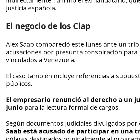
indirectamente”, afirmó el exmandatario, qui
justicia española.
El negocio de los Clap
Alex Saab compareció este lunes ante un tribu
acusaciones por presunta conspiración para la
vinculados a Venezuela.
El caso también incluye referencias a supues
públicos.
El empresario renunció al derecho a un ju
junio
para la lectura formal de cargos.
Según documentos judiciales divulgados por
Saab está acusado de participar en una t
dólares destinados originalmente al program