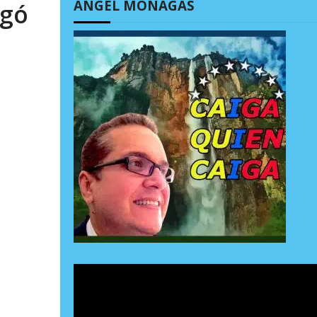
ÁNGEL MONAGAS
ugó