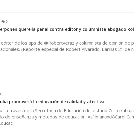
0
terponen querella penal contra editor y columnista abogado Ro
l editor de los tips de @Robertveraz y columnista de opinión de p
nacionales. (Reporte especial de Robert Alvarado. Barinas 21 de
0
ulia promoverá la educación de calidad y afectiva
nal a través de la Secretaría de Educación del estado Zulia trabaja
lo de enseñanza y métodos de educación. Así lo anuncióCarol Ca
Educac