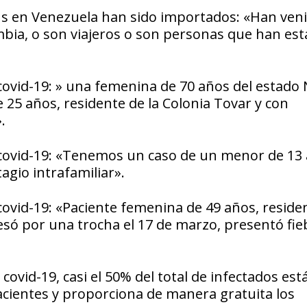
rus en Venezuela han sido importados: «Han ven
ia, o son viajeros o son personas que han est
covid-19: » una femenina de 70 años del estado
25 años, residente de la Colonia Tovar y con
.
 covid-19: «Tenemos un caso de un menor de 13
agio intrafamiliar».
covid-19: «Paciente femenina de 49 años, reside
esó por una trocha el 17 de marzo, presentó fie
ovid-19, casi el 50% del total de infectados está
cientes y proporciona de manera gratuita los