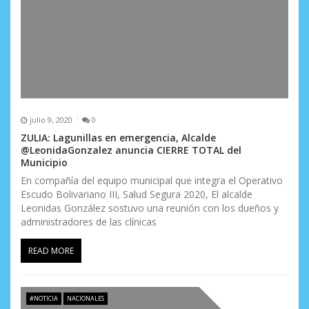
julio 9, 2020
0
ZULIA: Lagunillas en emergencia, Alcalde
@LeonidaGonzalez anuncia CIERRE TOTAL del
Municipio
En compañía del equipo municipal que integra el Operativo
Escudo Bolivariano III, Salud Segura 2020, El alcalde
Leonidas González sostuvo una reunión con los dueños y
administradores de las clínicas
READ MORE
#NOTICIA
NACIONALES